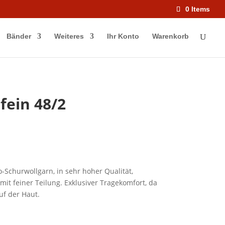
0 Items
Bänder
Weiteres
Ihr Konto
Warenkorb
fein 48/2
Schurwollgarn, in sehr hoher Qualität,
mit feiner Teilung. Exklusiver Tragekomfort, da
f der Haut
.