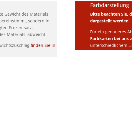
Farbdarstellung
te Gewicht des Materials
Bitte beachten Sie, 
bereinstimmt, sondern in
dargestellt werden!
gten Prozentsatz,
Für ein genaueres Ab
des Materials, abweicht.
Farbkarten
bei uns 
wichtszuschlag
finden Sie in
unterschiedlichem Lic