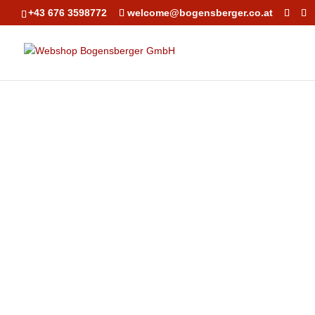
+43 676 3598772
welcome@bogensberger.co.at