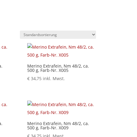
a.
Merino Extrafein, Nm 48/2, ca.
500 g, Farb-Nr. X005
€
34,75
inkl. Mwst.
a.
Merino Extrafein, Nm 48/2, ca.
500 g, Farb-Nr. X009
€
34,75
inkl. Mwst.