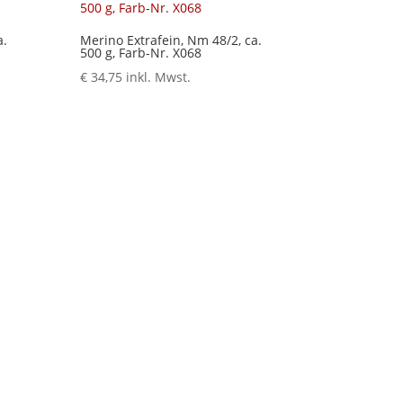
a.
Merino Extrafein, Nm 48/2, ca.
500 g, Farb-Nr. X068
€
34,75
inkl. Mwst.