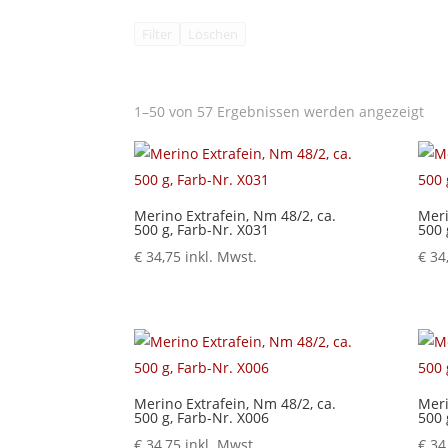
Filter
Löschen
1–50 von 57 Ergebnissen werden angezeigt
Merino Extrafein, Nm 48/2, ca.
Meri
500 g, Farb-Nr. X031
500 
€
34,75
inkl. Mwst.
€
34
Merino Extrafein, Nm 48/2, ca.
Meri
500 g, Farb-Nr. X006
500 
€
34,75
inkl. Mwst.
€
34