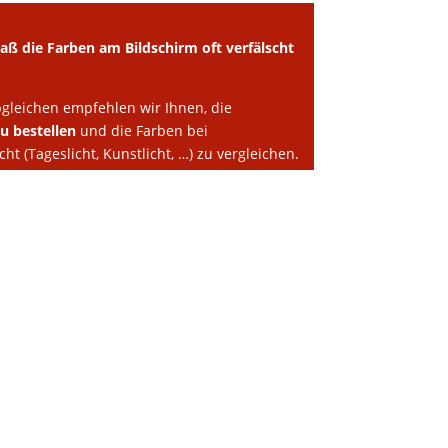
daß die Farben am Bildschirm oft verfälscht
gleichen empfehlen wir Ihnen, die
zu bestellen
und die Farben bei
ht (Tageslicht, Kunstlicht, …) zu vergleichen.