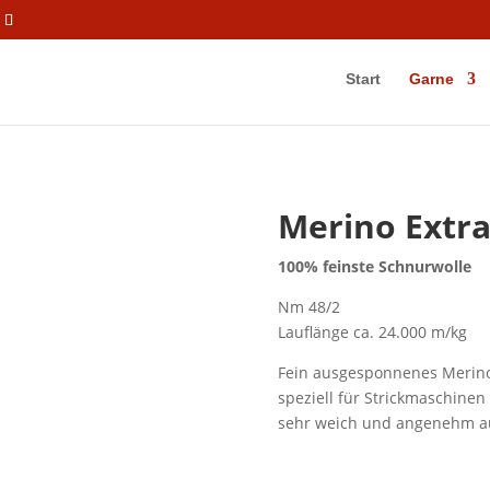
Start
Garne
Merino Extra
100% feinste Schnurwolle
Nm 48/2
Lauflänge ca. 24.000 m/kg
Fein ausgesponnenes Merino-
speziell für Strickmaschinen 
sehr weich und angenehm au