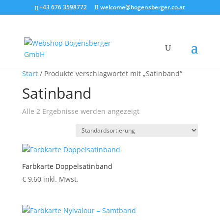
+43 676 3598772
welcome@bogensberger.co.at
Start
/ Produkte verschlagwortet mit „Satinband“
Satinband
Alle 2 Ergebnisse werden angezeigt
Farbkarte Doppelsatinband
€
9,60
inkl. Mwst.