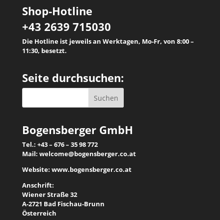
Shop-Hotline
+43 2639 715030
Die Hotline ist jeweils an Werktagen, Mo-Fr, von 8:00 –
11:30, besetzt.
Seite durchsuchen:
Bogensberger GmbH
Tel.: +43 – 676 – 35 98 772
Mail:
welcome@bogensberger.co.at
Website:
www.bogensberger.co.at
Anschrift:
Wiener Straße 32
A-2721 Bad Fischau-Brunn
Österreich