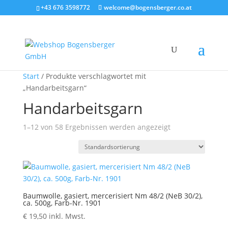
+43 676 3598772
welcome@bogensberger.co.at
Start
/ Produkte verschlagwortet mit
„Handarbeitsgarn“
Handarbeitsgarn
1–12 von 58 Ergebnissen werden angezeigt
Baumwolle, gasiert, mercerisiert Nm 48/2 (NeB 30/2),
ca. 500g, Farb-Nr. 1901
€
19,50
inkl. Mwst.