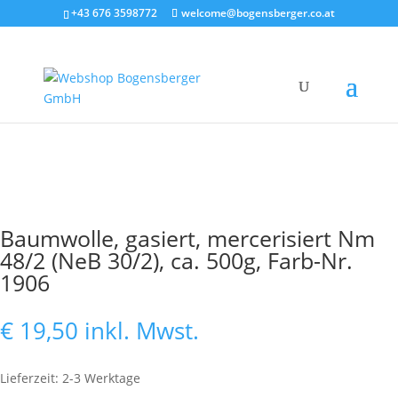
+43 676 3598772
welcome@bogensberger.co.at
Baumwolle, gasiert, mercerisiert Nm
48/2 (NeB 30/2), ca. 500g, Farb-Nr.
1906
€
19,50
inkl. Mwst.
Lieferzeit: 2-3 Werktage