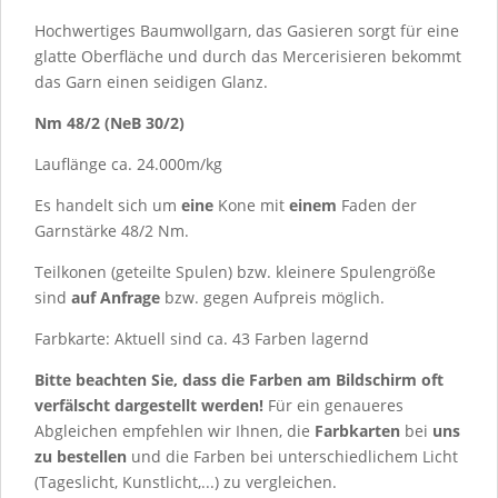
Hochwertiges Baumwollgarn, das Gasieren sorgt für eine
glatte Oberfläche und durch das Mercerisieren bekommt
das Garn einen seidigen Glanz.
Nm 48/2 (NeB 30/2)
Lauflänge ca. 24.000m/kg
Es handelt sich um
eine
Kone mit
einem
Faden der
Garnstärke 48/2 Nm.
Teilkonen (geteilte Spulen) bzw. kleinere Spulengröße
sind
auf Anfrage
bzw. gegen Aufpreis möglich.
Farbkarte: Aktuell sind ca.
43
Farben lagernd
Bitte beachten Sie, dass die Farben am Bildschirm oft
verfälscht dargestellt werden!
Für ein genaueres
Abgleichen empfehlen wir Ihnen, die
Farbkarten
bei
uns
zu bestellen
und die Farben bei unterschiedlichem Licht
(Tageslicht, Kunstlicht,...) zu vergleichen.