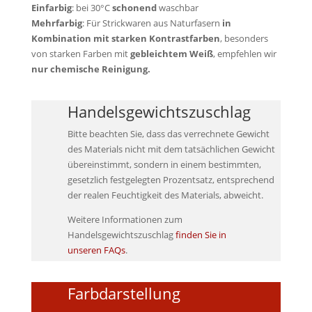
Einfarbig
: bei 30°C
schonend
waschbar
Mehrfarbig
: Für Strickwaren aus Naturfasern
in
Kombination mit starken Kontrastfarben
, besonders
von starken Farben mit
gebleichtem Weiß
, empfehlen wir
nur chemische Reinigung.
Handelsgewichtszuschlag
Bitte beachten Sie, dass das verrechnete Gewicht
des Materials nicht mit dem tatsächlichen Gewicht
übereinstimmt, sondern in einem bestimmten,
gesetzlich festgelegten Prozentsatz, entsprechend
der realen Feuchtigkeit des Materials, abweicht.
Weitere Informationen zum
Handelsgewichtszuschlag
finden Sie in
unseren FAQs
.
Farbdarstellung