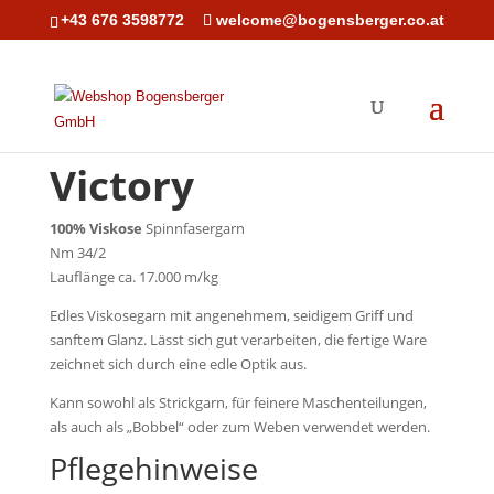
+43 676 3598772
welcome@bogensberger.co.at
Victory
100% Viskose
Spinnfasergarn
Nm 34/2
Lauflänge ca. 17.000 m/kg
Edles Viskosegarn mit angenehmem, seidigem Griff und
sanftem Glanz. Lässt sich gut verarbeiten, die fertige Ware
zeichnet sich durch eine edle Optik aus.
Kann sowohl als Strickgarn, für feinere Maschenteilungen,
als auch als „Bobbel“ oder zum Weben verwendet werden.
Pflegehinweise