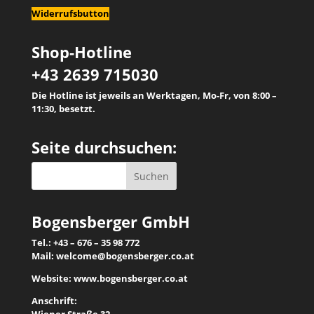
Widerrufsbutton
Shop-Hotline
+43 2639 715030
Die Hotline ist jeweils an Werktagen, Mo-Fr, von 8:00 –
11:30, besetzt.
Seite durchsuchen:
Bogensberger GmbH
Tel.: +43 – 676 – 35 98 772
Mail:
welcome@bogensberger.co.at
Website:
www.bogensberger.co.at
Anschrift:
Wiener Straße 32