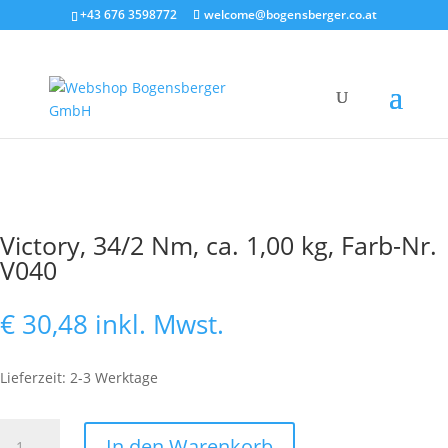
+43 676 3598772
welcome@bogensberger.co.at
Victory, 34/2 Nm, ca. 1,00 kg, Farb-Nr.
V040
€
30,48
inkl. Mwst.
Lieferzeit: 2-3 Werktage
Victory,
In den Warenkorb