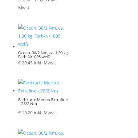
€ 1,30
Mwst.
bis
€ 5,20
Ocean, 30/2 Nm, ca. 1,30 kg,
Farb-Nr. 005 weiß
€
20,45
inkl. Mwst.
Farbkarte Merino Extrafine
– 28/2 Nm
€
19,20
inkl. Mwst.