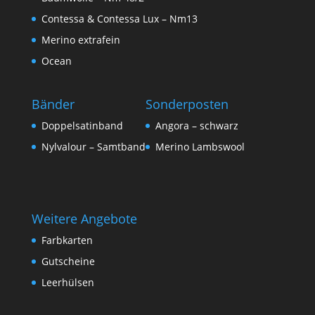
Contessa & Contessa Lux – Nm13
Merino extrafein
Ocean
Bänder
Sonderposten
Doppelsatinband
Angora – schwarz
Nylvalour – Samtband
Merino Lambswool
Weitere Angebote
Farbkarten
Gutscheine
Leerhülsen