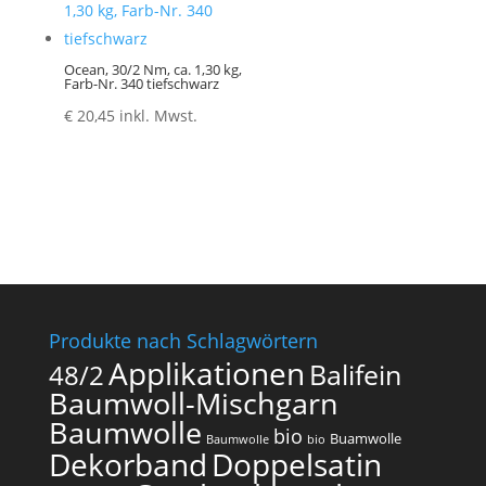
Ocean, 30/2 Nm, ca. 1,30 kg,
Farb-Nr. 340 tiefschwarz
€
20,45
inkl. Mwst.
Produkte nach Schlagwörtern
Applikationen
Balifein
48/2
Baumwoll-Mischgarn
Baumwolle
bio
Buamwolle
Baumwolle
bio
Dekorband
Doppelsatin