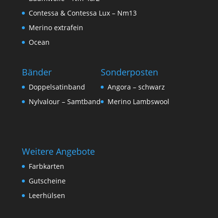
Contessa & Contessa Lux – Nm13
Merino extrafein
Ocean
Bänder
Sonderposten
Doppelsatinband
Angora – schwarz
Nylvalour – Samtband
Merino Lambswool
Weitere Angebote
Farbkarten
Gutscheine
Leerhülsen