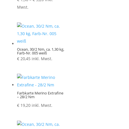
€ 1,30
Mwst.
bis
€ 5,20
Ocean, 30/2 Nm, ca. 1,30 kg,
Farb-Nr. 005 weiß
€
20,45
inkl. Mwst.
Farbkarte Merino Extrafine
– 28/2 Nm
€
19,20
inkl. Mwst.