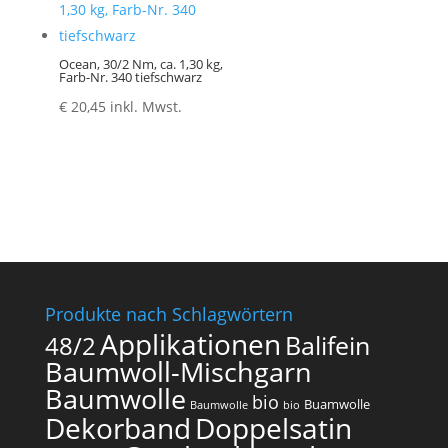
Ocean, 30/2 Nm, ca. 1,30 kg,
Farb-Nr. 340 tiefschwarz
€
20,45
inkl. Mwst.
Produkte nach Schlagwörtern
Applikationen
Balifein
48/2
Baumwoll-Mischgarn
Baumwolle
bio
Buamwolle
Baumwolle
bio
Dekorband
Doppelsatin