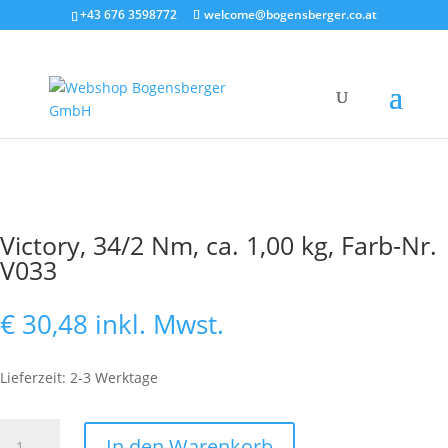
+43 676 3598772
welcome@bogensberger.co.at
Victory, 34/2 Nm, ca. 1,00 kg, Farb-Nr.
V033
€
30,48
inkl. Mwst.
Lieferzeit: 2-3 Werktage
Victory,
In den Warenkorb