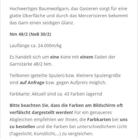
Hochwertiges Baumwollgarn, das Gasieren sorgt für eine
glatte Oberfläche und durch das Mercerisieren bekommt
das Garn einen seidigen Glanz.
Nm 48/2 (NeB 30/2)
Lauflänge ca. 24.000m/kg
Es handelt sich um
eine
Kone mit
einem
Faden der
Garnstärke 48/2 Nm.
Teilkonen (geteilte Spulen) bzw. kleinere Spulengröße
sind
auf Anfrage
bzw. gegen Aufpreis möglich.
Farbkarte: Aktuell sind ca.
43
Farben lagernd
Bitte beachten Sie, dass die Farben am Bildschirm oft
verfälscht dargestellt werden!
Für ein genaueres
Abgleichen empfehlen wir Ihnen, die
Farbkarten
bei
uns
zu bestellen
und die Farben bei unterschiedlichem Licht
(Tageslicht, Kunstlicht,...) zu vergleichen.