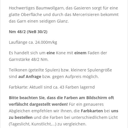
Hochwertiges Baumwollgarn, das Gasieren sorgt für eine
glatte Oberfläche und durch das Mercerisieren bekommt
das Garn einen seidigen Glanz.
Nm 48/2 (NeB 30/2)
Lauflänge ca. 24.000m/kg
Es handelt sich um
eine
Kone mit
einem
Faden der
Garnstärke 48/2 Nm.
Teilkonen (geteilte Spulen) bzw. kleinere Spulengröße
sind
auf Anfrage
bzw. gegen Aufpreis möglich.
Farbkarte: Aktuell sind ca.
43
Farben lagernd
Bitte beachten Sie, dass die Farben am Bildschirm oft
verfälscht dargestellt werden!
Für ein genaueres
Abgleichen empfehlen wir Ihnen, die
Farbkarten
bei
uns
zu bestellen
und die Farben bei unterschiedlichem Licht
(Tageslicht, Kunstlicht,...) zu vergleichen.