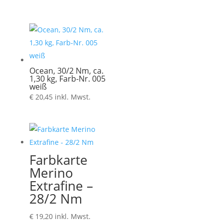
bis
€ 5,20
Ocean, 30/2 Nm, ca.
1,30 kg, Farb-Nr. 005
weiß
€
20,45
inkl. Mwst.
Farbkarte
Merino
Extrafine –
28/2 Nm
€
19,20
inkl. Mwst.