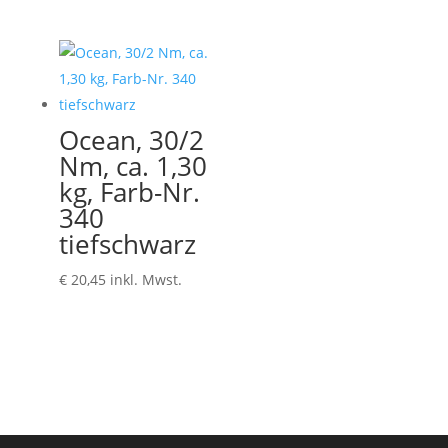
Ocean, 30/2
Nm, ca. 1,30
kg, Farb-Nr.
340
tiefschwarz
€
20,45
inkl. Mwst.