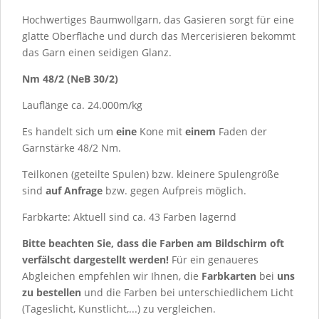
Hochwertiges Baumwollgarn, das Gasieren sorgt für eine
glatte Oberfläche und durch das Mercerisieren bekommt
das Garn einen seidigen Glanz.
Nm 48/2 (NeB 30/2)
Lauflänge ca. 24.000m/kg
Es handelt sich um
eine
Kone mit
einem
Faden der
Garnstärke 48/2 Nm.
Teilkonen (geteilte Spulen) bzw. kleinere Spulengröße
sind
auf Anfrage
bzw. gegen Aufpreis möglich.
Farbkarte: Aktuell sind ca.
43
Farben lagernd
Bitte beachten Sie, dass die Farben am Bildschirm oft
verfälscht dargestellt werden!
Für ein genaueres
Abgleichen empfehlen wir Ihnen, die
Farbkarten
bei
uns
zu bestellen
und die Farben bei unterschiedlichem Licht
(Tageslicht, Kunstlicht,...) zu vergleichen.