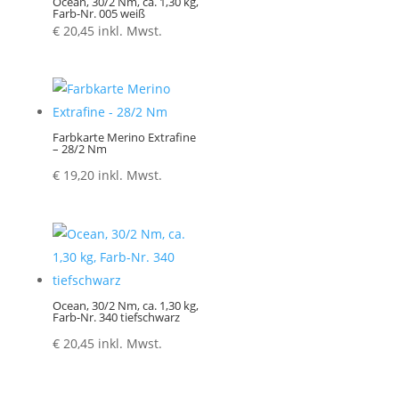
Ocean, 30/2 Nm, ca. 1,30 kg,
Farb-Nr. 005 weiß
€
20,45
inkl. Mwst.
Farbkarte Merino Extrafine
– 28/2 Nm
€
19,20
inkl. Mwst.
Ocean, 30/2 Nm, ca. 1,30 kg,
Farb-Nr. 340 tiefschwarz
€
20,45
inkl. Mwst.