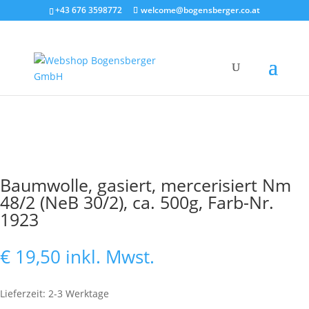
+43 676 3598772
welcome@bogensberger.co.at
Baumwolle, gasiert, mercerisiert Nm
48/2 (NeB 30/2), ca. 500g, Farb-Nr.
1923
€
19,50
inkl. Mwst.
Lieferzeit: 2-3 Werktage