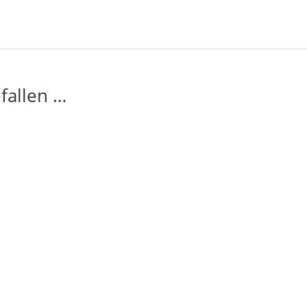
fallen …