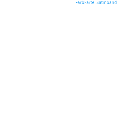
Farbkarte
,
Satinband