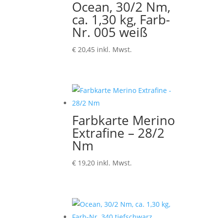
Ocean, 30/2 Nm,
ca. 1,30 kg, Farb-
Nr. 005 weiß
€
20,45
inkl. Mwst.
Farbkarte Merino
Extrafine – 28/2
Nm
€
19,20
inkl. Mwst.