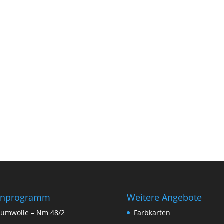
rnprogramm
Weitere Angebote
umwolle – Nm 48/2
Farbkarten