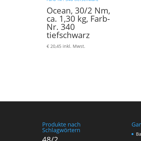
Ocean, 30/2 Nm,
ca. 1,30 kg, Farb-
Nr. 340
tiefschwarz
€
20,45
inkl. Mwst.
Produkte nach
Ga
Schlagwörtern
Ba
48/2