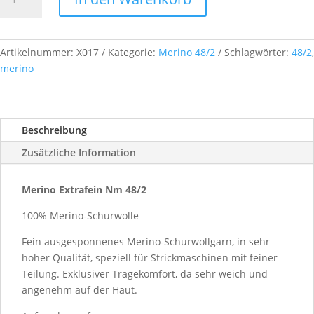
Extrafein,
Nm
48/2,
ca.
Artikelnummer:
X017
Kategorie:
Merino 48/2
Schlagwörter:
48/2
,
500
merino
g,
Farb-
Nr.
Beschreibung
X017
Menge
Zusätzliche Information
Merino Extrafein Nm 48/2
100% Merino-Schurwolle
Fein ausgesponnenes Merino-Schurwollgarn, in sehr
hoher Qualität, speziell für Strickmaschinen mit feiner
Teilung. Exklusiver Tragekomfort, da sehr weich und
angenehm auf der Haut.