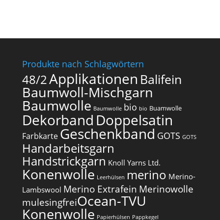
Produkte nach Schlagwörtern
Applikationen
Balifein
48/2
Baumwoll-Mischgarn
Baumwolle
bio
Buamwolle
Baumwolle
bio
Dekorband
Doppelsatin
Geschenkband
GOTS
Farbkarte
GOTS
Handarbeitsgarn
Handstrickgarn
Knoll Yarns Ltd.
Konenwolle
merino
Merino-
Leerhülsen
Merino Extrafein
Merinowolle
Lambswool
Ocean-TVU
mulesingfrei​
Konenwolle
Papierhülsen
Pappkegel