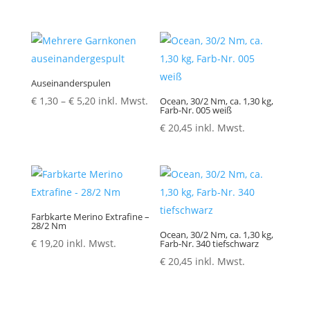
Auseinanderspulen
Preisspanne:
€
1,30
–
€
5,20
inkl. Mwst.
Ocean, 30/2 Nm, ca. 1,30 kg,
Farb-Nr. 005 weiß
€ 1,30
€
20,45
inkl. Mwst.
bis
€ 5,20
Farbkarte Merino Extrafine –
28/2 Nm
Ocean, 30/2 Nm, ca. 1,30 kg,
€
19,20
inkl. Mwst.
Farb-Nr. 340 tiefschwarz
€
20,45
inkl. Mwst.