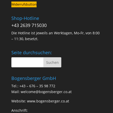
Widerrufsbutton
Shop-Hotline
+43 2639 715030
Die Hotline ist jeweils an Werktagen, Mo-Fr, von 8:00
– 11:30, besetzt.
Seite durchsuchen:
Bogensberger GmbH
Tel.: +43 – 676 – 35 98 772
Mail:
welcome@bogensberger.co.at
Website:
www.bogensberger.co.at
Anschrift: