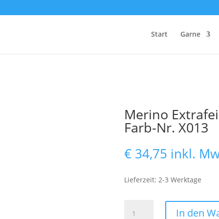
Start
Garne
Merino Extrafei
Farb-Nr. X013
€
34,75
inkl. Mw
Lieferzeit: 2-3 Werktage
Merino
In den W
Extrafein,