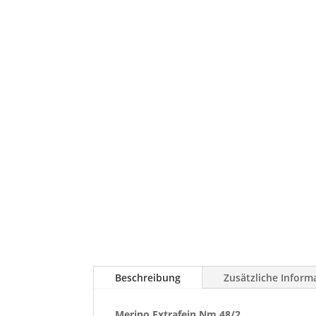
Beschreibung
Zusätzliche Inform
Merino Extrafein Nm 48/2