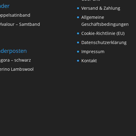
nder
Versand & Zahlung
ppelsatinband
Allgemeine
lvalour – Samtband
Geschäftsbedingungen
Cookie-Richtlinie (EU)
Datenschutzerklärung
derposten
Impressum
gora – schwarz
Kontakt
rino Lambswool