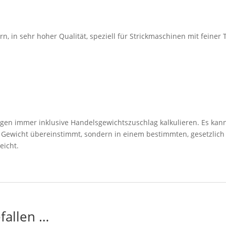
 in sehr hoher Qualität, speziell für Strickmaschinen mit feiner T
ngen immer inklusive Handelsgewichtszuschlag kalkulieren. Es kann
n Gewicht übereinstimmt, sondern in einem bestimmten, gesetzlich
eicht.
fallen …