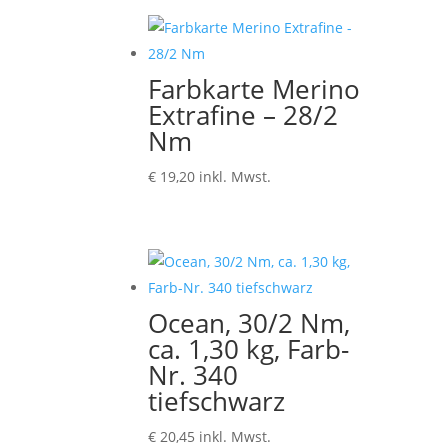
Farbkarte Merino
Extrafine – 28/2
Nm
€
19,20
inkl. Mwst.
Ocean, 30/2 Nm,
ca. 1,30 kg, Farb-
Nr. 340
tiefschwarz
€
20,45
inkl. Mwst.