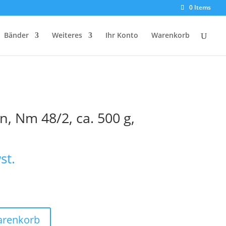
0 Items
Bänder
Weiteres
Ihr Konto
Warenkorb
n, Nm 48/2, ca. 500 g,
st.
arenkorb