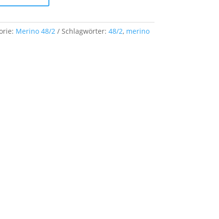
orie:
Merino 48/2
Schlagwörter:
48/2
,
merino