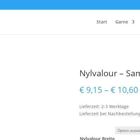
Start
Garne
Nylvalour – Sam
€
9,15
–
€
10,60
Lieferzeit: 2-3 Werktage
Lieferzeit bei Nachbestellun
Nylvalour Breite