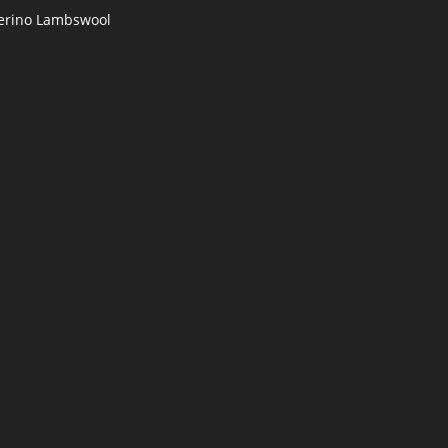
rino Lambswool