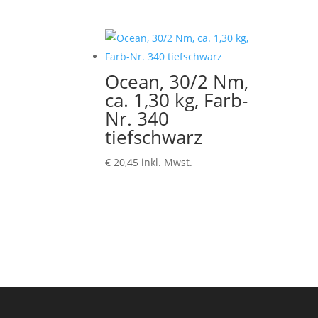
Ocean, 30/2 Nm,
ca. 1,30 kg, Farb-
Nr. 340
tiefschwarz
€
20,45
inkl. Mwst.