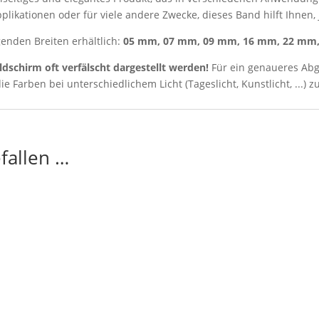
ikationen oder für viele andere Zwecke, dieses Band hilft Ihnen, j
genden Breiten erhältlich:
05 mm, 07 mm, 09 mm, 16 mm, 22 mm
ldschirm oft verfälscht dargestellt werden!
Für ein genaueres Abg
ie Farben bei unterschiedlichem Licht (Tageslicht, Kunstlicht, ...) z
fallen …