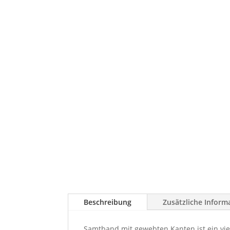
Beschreibung
Zusätzliche Inform
Samtband mit gewebten Kanten ist ein vie