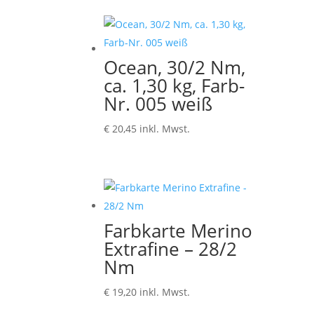
bis
€ 5,20
Ocean, 30/2 Nm,
ca. 1,30 kg, Farb-
Nr. 005 weiß
€
20,45
inkl. Mwst.
Farbkarte Merino
Extrafine – 28/2
Nm
€
19,20
inkl. Mwst.