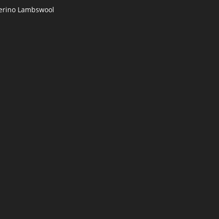
rino Lambswool