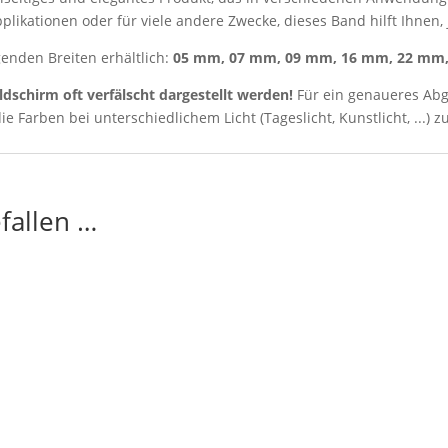
ikationen oder für viele andere Zwecke, dieses Band hilft Ihnen, j
genden Breiten erhältlich:
05 mm, 07 mm, 09 mm, 16 mm, 22 mm
ldschirm oft verfälscht dargestellt werden!
Für ein genaueres Abg
ie Farben bei unterschiedlichem Licht (Tageslicht, Kunstlicht, ...) z
fallen …