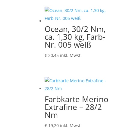
bis
€ 5,20
Ocean, 30/2 Nm,
ca. 1,30 kg, Farb-
Nr. 005 weiß
€
20,45
inkl. Mwst.
Farbkarte Merino
Extrafine – 28/2
Nm
€
19,20
inkl. Mwst.