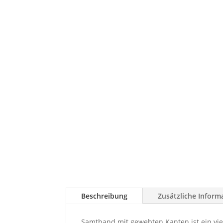
Beschreibung
Zusätzliche Inform
Samtband mit gewebten Kanten ist ein vie