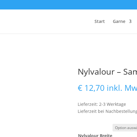
Start
Garne
Nylvalour – Sam
€
12,70
inkl. Mw
Lieferzeit: 2-3 Werktage
Lieferzeit bei Nachbestellun
Nylvalour Breite