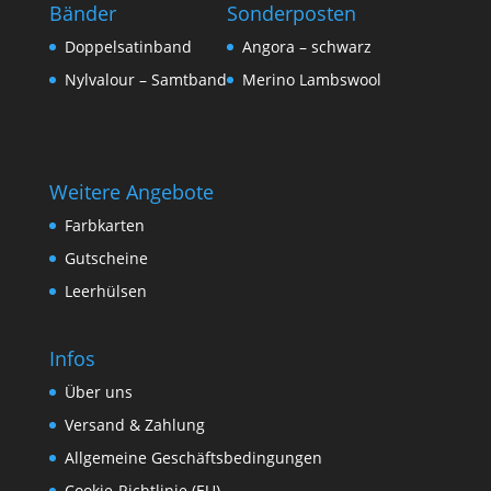
Bänder
Sonderposten
Doppelsatinband
Angora – schwarz
Nylvalour – Samtband
Merino Lambswool
Weitere Angebote
Farbkarten
Gutscheine
Leerhülsen
Infos
Über uns
Versand & Zahlung
Allgemeine Geschäftsbedingungen
Cookie-Richtlinie (EU)