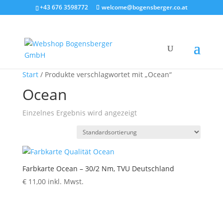
+43 676 3598772
welcome@bogensberger.co.at
Start
/ Produkte verschlagwortet mit „Ocean“
Ocean
Einzelnes Ergebnis wird angezeigt
Farbkarte Ocean – 30/2 Nm, TVU Deutschland
€
11,00
inkl. Mwst.