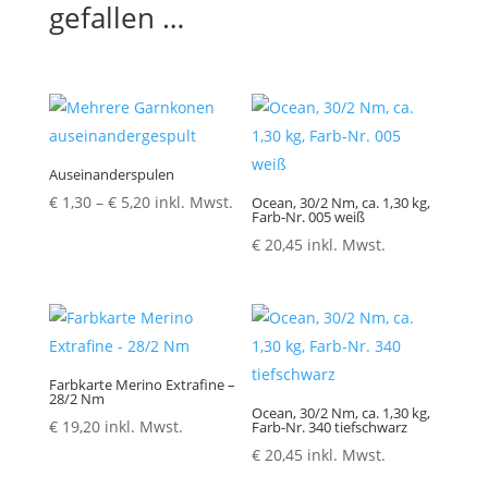
gefallen …
Auseinanderspulen
Preisspanne:
€
1,30
–
€
5,20
inkl. Mwst.
Ocean, 30/2 Nm, ca. 1,30 kg,
Farb-Nr. 005 weiß
€ 1,30
€
20,45
inkl. Mwst.
bis
€ 5,20
Farbkarte Merino Extrafine –
28/2 Nm
Ocean, 30/2 Nm, ca. 1,30 kg,
€
19,20
inkl. Mwst.
Farb-Nr. 340 tiefschwarz
€
20,45
inkl. Mwst.