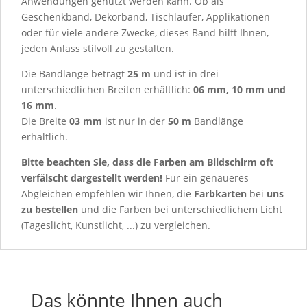
Anwendungen genutzt werden kann. Ob als
Geschenkband, Dekorband, Tischläufer, Applikationen
oder für viele andere Zwecke, dieses Band hilft Ihnen,
jeden Anlass stilvoll zu gestalten.
Die Bandlänge beträgt
25 m
und ist in drei
unterschiedlichen Breiten erhältlich:
06 mm, 10 mm und
16 mm
.
Die Breite
03 mm
ist nur in der
50 m
Bandlänge
erhältlich.
Bitte beachten Sie, dass die Farben am Bildschirm oft
verfälscht dargestellt werden!
Für ein genaueres
Abgleichen empfehlen wir Ihnen, die
Farbkarten
bei
uns
zu bestellen
und die Farben bei unterschiedlichem Licht
(Tageslicht, Kunstlicht, ...) zu vergleichen.
Das könnte Ihnen auch