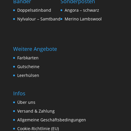
Bänder
Sonderposten
Doppelsatinband
Angora – schwarz
Nylvalour – Samtband
Merino Lambswool
Weitere Angebote
Farbkarten
Gutscheine
Leerhülsen
Infos
Über uns
Versand & Zahlung
Allgemeine Geschäftsbedingungen
Cookie-Richtlinie (EU)