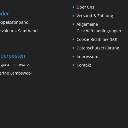
Über uns
nder
Versand & Zahlung
ppelsatinband
Allgemeine
lvalour – Samtband
Geschäftsbedingungen
Cookie-Richtlinie (EU)
Datenschutzerklärung
derposten
Impressum
gora – schwarz
Kontakt
rino Lambswool