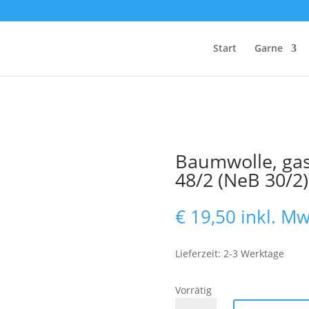
Start
Garne
Baumwolle, gas
48/2 (NeB 30/2)
€
19,50
inkl. Mw
Lieferzeit: 2-3 Werktage
Vorrätig
Baumwolle,