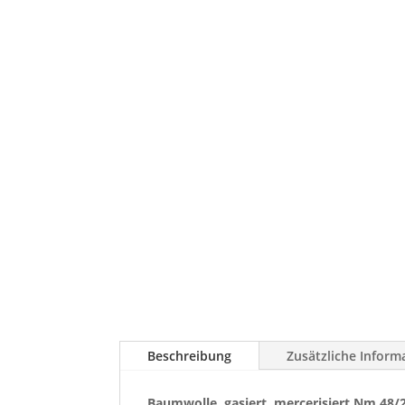
Beschreibung
Zusätzliche Inform
Baumwolle, gasiert, mercerisiert Nm 48/2