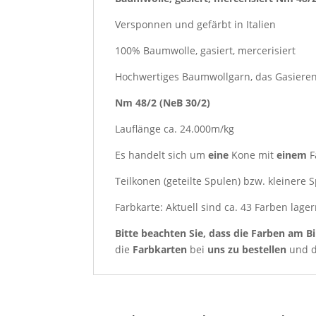
Versponnen und gefärbt in Italien
100% Baumwolle, gasiert, mercerisiert
Hochwertiges Baumwollgarn, das Gasieren 
Nm 48/2 (NeB 30/2)
Lauflänge ca. 24.000m/kg
Es handelt sich um
eine
Kone mit
einem
F
Teilkonen (geteilte Spulen) bzw. kleinere
Farbkarte: Aktuell sind ca.
43
Farben lage
Bitte beachten Sie, dass die Farben am Bi
die
Farbkarten
bei
uns zu bestellen
und d