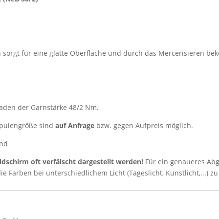
sorgt für eine glatte Oberfläche und durch das Mercerisieren be
aden der Garnstärke 48/2 Nm.
 Spulengröße sind
auf Anfrage
bzw. gegen Aufpreis möglich.
rnd
ldschirm oft verfälscht dargestellt werden!
Für ein genaueres Abg
ie Farben bei unterschiedlichem Licht (Tageslicht, Kunstlicht,...) zu