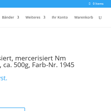
0 Items
Bänder
Weiteres
Ihr Konto
Warenkorb
iert, mercerisiert Nm
, ca. 500g, Farb-Nr. 1945
st.