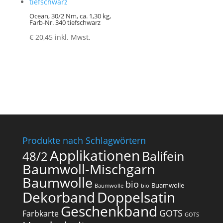
Ocean, 30/2 Nm, ca. 1,30 kg,
Farb-Nr. 340 tiefschwarz
€
20,45
inkl. Mwst.
Produkte nach Schlagwörtern
Applikationen
Balifein
48/2
Baumwoll-Mischgarn
Baumwolle
bio
Buamwolle
Baumwolle
bio
Dekorband
Doppelsatin
Geschenkband
GOTS
Farbkarte
GOTS