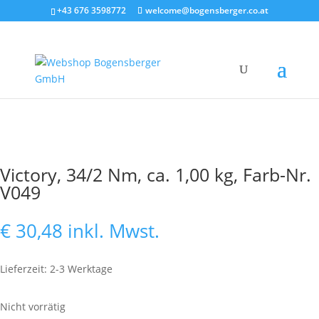
+43 676 3598772
welcome@bogensberger.co.at
Victory, 34/2 Nm, ca. 1,00 kg, Farb-Nr.
V049
€
30,48
inkl. Mwst.
Lieferzeit: 2-3 Werktage
Nicht vorrätig