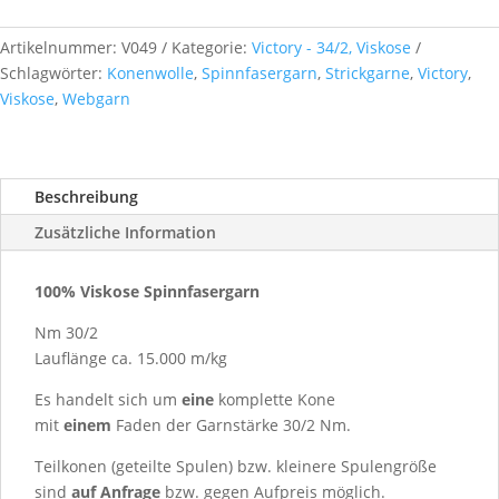
Artikelnummer:
V049
Kategorie:
Victory - 34/2, Viskose
Schlagwörter:
Konenwolle
,
Spinnfasergarn
,
Strickgarne
,
Victory
,
Viskose
,
Webgarn
Beschreibung
Zusätzliche Information
100% Viskose Spinnfasergarn
Nm 30/2
Lauflänge ca. 15.000 m/kg
Es handelt sich um
eine
komplette Kone
mit
einem
Faden der Garnstärke 30/2 Nm.
Teilkonen (geteilte Spulen) bzw. kleinere Spulengröße
sind
auf Anfrage
bzw.
gegen Aufpreis möglich.