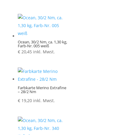
bis
€ 5,20
Ocean, 30/2 Nm, ca. 1,30 kg,
Farb-Nr. 005 weiß
€
20,45
inkl. Mwst.
Farbkarte Merino Extrafine
– 28/2 Nm
€
19,20
inkl. Mwst.