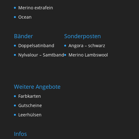
Merino extrafein
Ocean
Bänder
Sonderposten
Doppelsatinband
Angora – schwarz
Nylvalour – Samtband
Merino Lambswool
Weitere Angebote
Farbkarten
Gutscheine
Leerhülsen
Infos