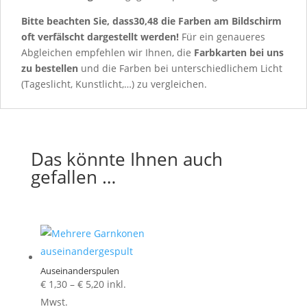
Bitte beachten Sie, dass30,48 die Farben am Bildschirm
oft verfälscht dargestellt werden!
Für ein genaueres
Abgleichen empfehlen wir Ihnen, die
Farbkarten
bei uns
zu bestellen
und die Farben bei unterschiedlichem Licht
(Tageslicht, Kunstlicht,…) zu vergleichen.
Das könnte Ihnen auch
gefallen …
Auseinanderspulen
Preisspanne:
€
1,30
–
€
5,20
inkl.
€ 1,30
Mwst.