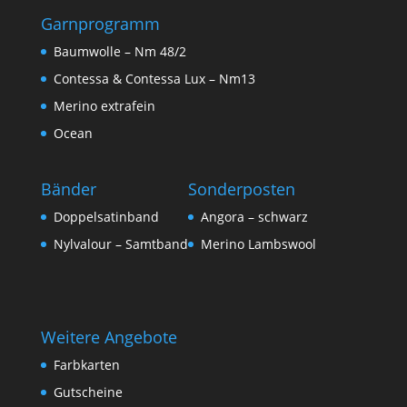
Garnprogramm
Baumwolle – Nm 48/2
Contessa & Contessa Lux – Nm13
Merino extrafein
Ocean
Bänder
Sonderposten
Doppelsatinband
Angora – schwarz
Nylvalour – Samtband
Merino Lambswool
Weitere Angebote
Farbkarten
Gutscheine