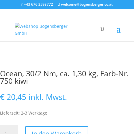
+43 676 3598772
welcome@bogensberger.co.at
Ocean, 30/2 Nm, ca. 1,30 kg, Farb-Nr.
750 kiwi
€
20,45
inkl. Mwst.
Lieferzeit: 2-3 Werktage
Ocean,
In den Warenkorb