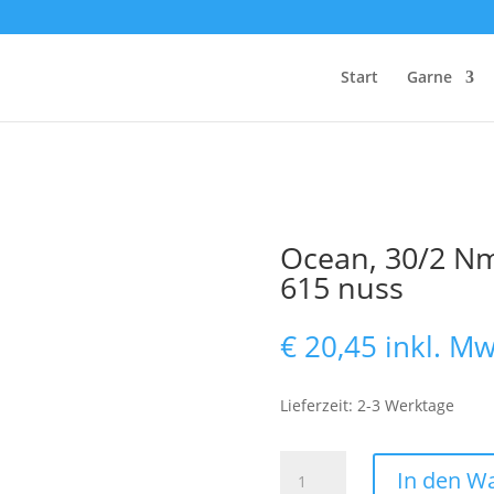
Start
Garne
Ocean, 30/2 Nm,
615 nuss
€
20,45
inkl. Mw
Lieferzeit: 2-3 Werktage
Ocean,
In den W
30/2