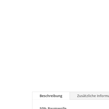
Beschreibung
Zusätzliche Inform
50% Baumwolle