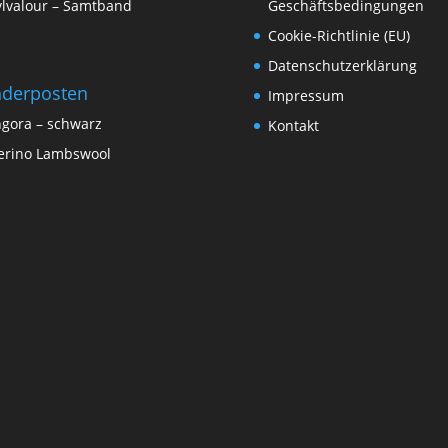
lvalour – Samtband
Geschäftsbedingungen
Cookie-Richtlinie (EU)
Datenschutzerklärung
derposten
Impressum
gora – schwarz
Kontakt
rino Lambswool