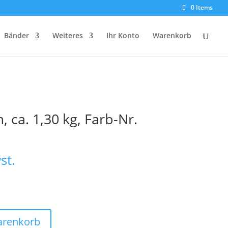
0 Items
Bänder
Weiteres
Ihr Konto
Warenkorb
 ca. 1,30 kg, Farb-Nr.
st.
arenkorb