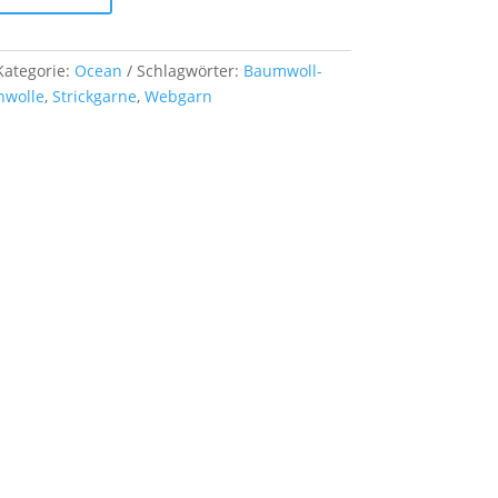
Kategorie:
Ocean
Schlagwörter:
Baumwoll-
nwolle
,
Strickgarne
,
Webgarn