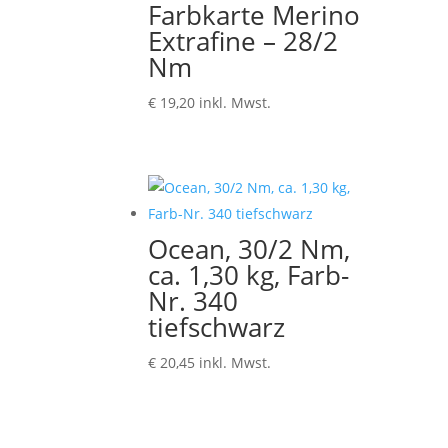
Farbkarte Merino
Extrafine – 28/2
Nm
€
19,20
inkl. Mwst.
Ocean, 30/2 Nm,
ca. 1,30 kg, Farb-
Nr. 340
tiefschwarz
€
20,45
inkl. Mwst.