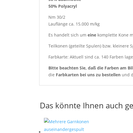
50% Polyacryl
Nm 30/2
Lauflänge ca. 15.000 m/kg
Es handelt sich um
eine
komplette Kone m
Teilkonen (geteilte Spulen) bzw. kleinere
Farbkarte: Aktuell sind ca. 140 Farben lag
Bitte beachten Sie, daß die Farben am Bi
die
Farbkarten
bei uns zu bestellen
und d
Das könnte Ihnen auch ge