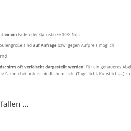
it
einem
Faden der Garnstärke 30/2 Nm.
 Spulengröße sind
auf Anfrage
bzw.
gegen Aufpreis möglich.
ernd
ldschirm oft verfälscht dargestellt werden!
Für ein genaueres Abg
ie Farben bei unterschiedlichem Licht (Tageslicht, Kunstlicht,…) zu
fallen …