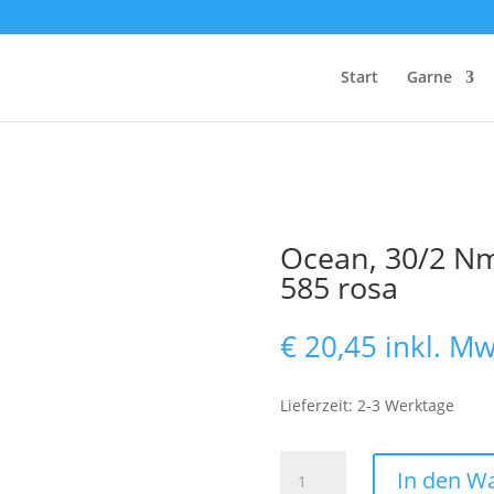
Start
Garne
Ocean, 30/2 Nm,
585 rosa
€
20,45
inkl. Mw
Lieferzeit: 2-3 Werktage
Ocean,
In den W
30/2