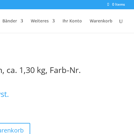
0 Items
Bänder
Weiteres
Ihr Konto
Warenkorb
 ca. 1,30 kg, Farb-Nr.
st.
arenkorb