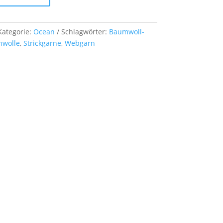
Kategorie:
Ocean
Schlagwörter:
Baumwoll-
nwolle
,
Strickgarne
,
Webgarn