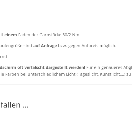
it
einem
Faden der Garnstärke 30/2 Nm.
 Spulengröße sind
auf Anfrage
bzw.
gegen Aufpreis möglich.
ernd
ldschirm oft verfälscht dargestellt werden!
Für ein genaueres Abg
ie Farben bei unterschiedlichem Licht (Tageslicht, Kunstlicht,…) zu
fallen …