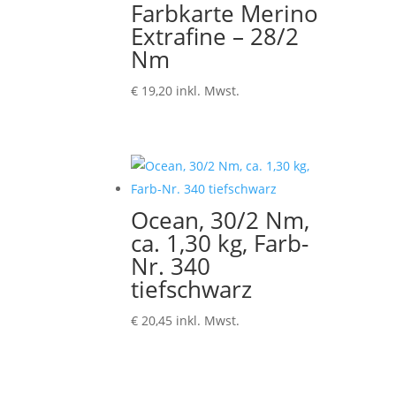
Farbkarte Merino
Extrafine – 28/2
Nm
€
19,20
inkl. Mwst.
Ocean, 30/2 Nm,
ca. 1,30 kg, Farb-
Nr. 340
tiefschwarz
€
20,45
inkl. Mwst.