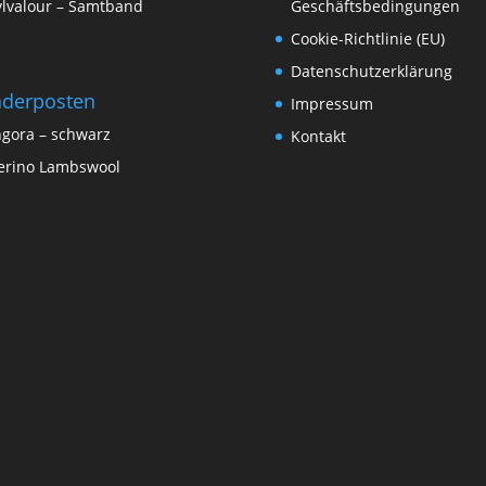
lvalour – Samtband
Geschäftsbedingungen
Cookie-Richtlinie (EU)
Datenschutzerklärung
derposten
Impressum
gora – schwarz
Kontakt
rino Lambswool