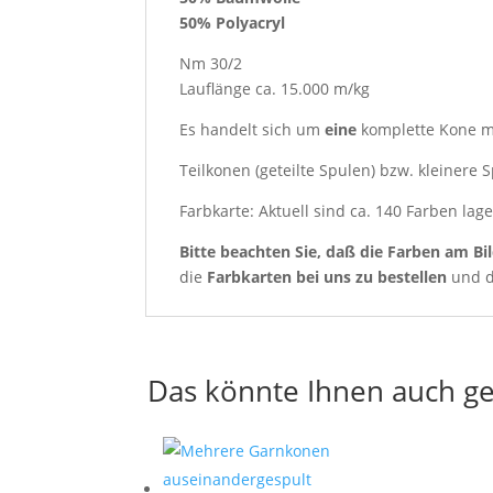
50% Polyacryl
Nm 30/2
Lauflänge ca. 15.000 m/kg
Es handelt sich um
eine
komplette Kone m
Teilkonen (geteilte Spulen) bzw. kleinere
Farbkarte: Aktuell sind ca. 140 Farben lag
Bitte beachten Sie, daß die Farben am Bi
die
Farbkarten
bei uns zu bestellen
und d
Das könnte Ihnen auch ge