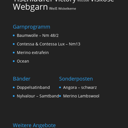
Viscose
Webgarn
Weiß
Wickelkerne
Garnprogramm
Baumwolle – Nm 48/2
Contessa & Contessa Lux – Nm13
Merino extrafein
Ocean
Bänder
Sonderposten
Doppelsatinband
Angora – schwarz
Nylvalour – Samtband
Merino Lambswool
Weitere Angebote