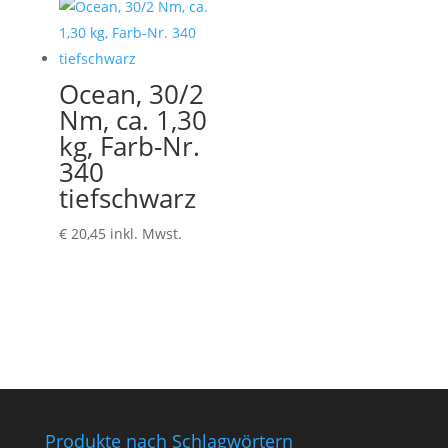
Ocean, 30/2
Nm, ca. 1,30
kg, Farb-Nr.
340
tiefschwarz
€
20,45
inkl. Mwst.
Produkte nach Schlagwörtern