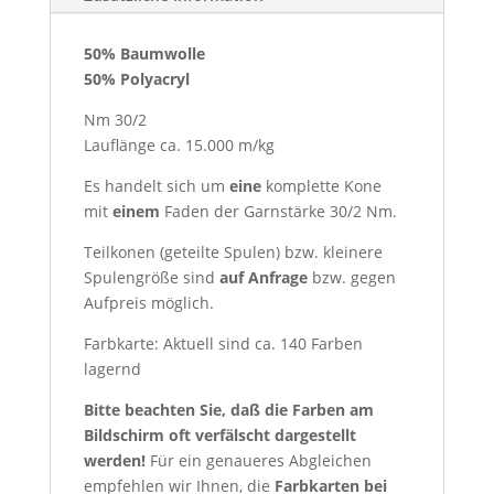
50% Baumwolle
50% Polyacryl
Nm 30/2
Lauflänge ca. 15.000 m/kg
Es handelt sich um
eine
komplette Kone
mit
einem
Faden der Garnstärke 30/2 Nm.
Teilkonen (geteilte Spulen) bzw. kleinere
Spulengröße sind
auf Anfrage
bzw.
gegen
Aufpreis möglich.
Farbkarte: Aktuell sind ca. 140 Farben
lagernd
Bitte beachten Sie, daß die Farben am
Bildschirm oft verfälscht dargestellt
werden!
Für ein genaueres Abgleichen
empfehlen wir Ihnen, die
Farbkarten
bei