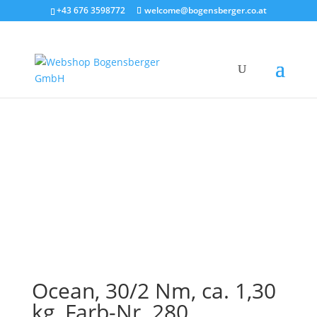
+43 676 3598772
welcome@bogensberger.co.at
Ocean, 30/2 Nm, ca. 1,30
kg, Farb-Nr. 280