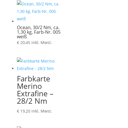
Ocean, 30/2 Nm, ca.
1,30 kg, Farb-Nr. 005
weiß
€
20,45
inkl. Mwst.
Farbkarte
Merino
Extrafine –
28/2 Nm
€
19,20
inkl. Mwst.