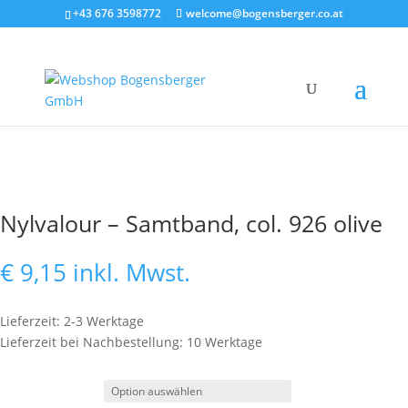
+43 676 3598772
welcome@bogensberger.co.at
Nylvalour – Samtband, col. 926 olive
€
9,15
inkl. Mwst.
Lieferzeit: 2-3 Werktage
Lieferzeit bei Nachbestellung: 10 Werktage