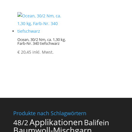
Ocean, 30/2 Nm, ca. 1,30 kg,
Farb-Nr. 340 tiefschwarz
€
20,45
inkl. Mwst.
Produkte nach Schlagwörtern
Applikationen
Balifein
48/2
Baumwoll-Mischgarn