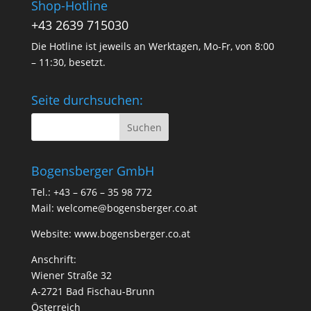
Shop-Hotline
+43 2639 715030
Die Hotline ist jeweils an Werktagen, Mo-Fr, von 8:00
– 11:30, besetzt.
Seite durchsuchen:
Bogensberger GmbH
Tel.: +43 – 676 – 35 98 772
Mail:
welcome@bogensberger.co.at
Website:
www.bogensberger.co.at
Anschrift:
Wiener Straße 32
A-2721 Bad Fischau-Brunn
Österreich