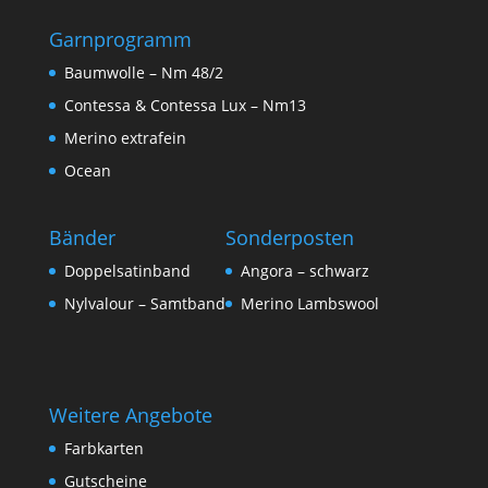
Garnprogramm
Baumwolle – Nm 48/2
Contessa & Contessa Lux – Nm13
Merino extrafein
Ocean
Bänder
Sonderposten
Doppelsatinband
Angora – schwarz
Nylvalour – Samtband
Merino Lambswool
Weitere Angebote
Farbkarten
Gutscheine