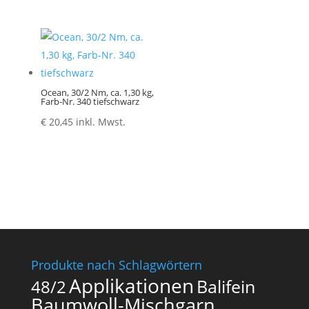
Ocean, 30/2 Nm, ca. 1,30 kg,
Farb-Nr. 340 tiefschwarz
€
20,45
inkl. Mwst.
Produkte nach Schlagwörtern
Applikationen
Balifein
48/2
Baumwoll-Mischgarn