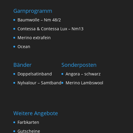
Garnprogramm
Baumwolle – Nm 48/2
Contessa & Contessa Lux – Nm13
Merino extrafein
Ocean
Bänder
Sonderposten
Doppelsatinband
Angora – schwarz
Nylvalour – Samtband
Merino Lambswool
Weitere Angebote
Farbkarten
Gutscheine