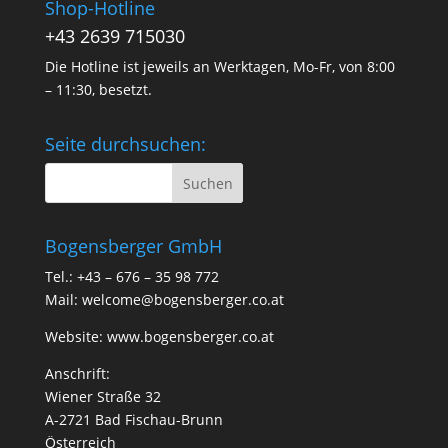
Shop-Hotline
+43 2639 715030
Die Hotline ist jeweils an Werktagen, Mo-Fr, von 8:00
– 11:30, besetzt.
Seite durchsuchen:
Bogensberger GmbH
Tel.: +43 – 676 – 35 98 772
Mail:
welcome@bogensberger.co.at
Website:
www.bogensberger.co.at
Anschrift:
Wiener Straße 32
A-2721 Bad Fischau-Brunn
Österreich