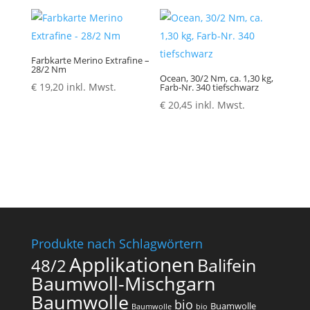
Farbkarte Merino Extrafine –
28/2 Nm
Ocean, 30/2 Nm, ca. 1,30 kg,
€
19,20
inkl. Mwst.
Farb-Nr. 340 tiefschwarz
€
20,45
inkl. Mwst.
Produkte nach Schlagwörtern
Applikationen
Balifein
48/2
Baumwoll-Mischgarn
Baumwolle
bio
Buamwolle
Baumwolle
bio