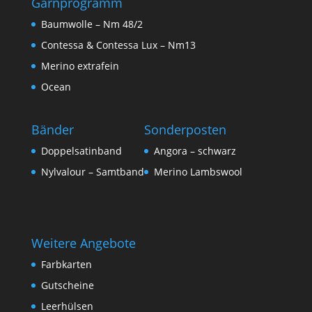
Garnprogramm
Baumwolle – Nm 48/2
Contessa & Contessa Lux – Nm13
Merino extrafein
Ocean
Bänder
Sonderposten
Doppelsatinband
Angora – schwarz
Nylvalour – Samtband
Merino Lambswool
Weitere Angebote
Farbkarten
Gutscheine
Leerhülsen