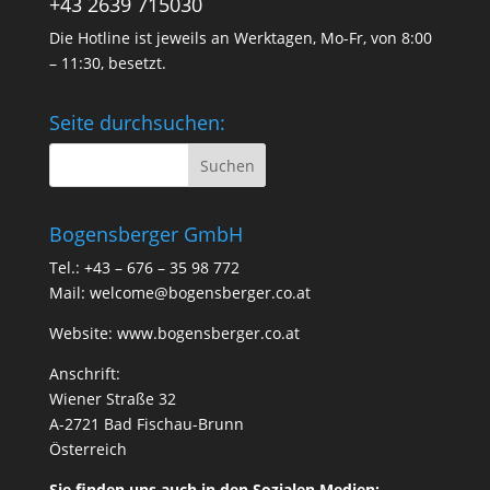
+43 2639 715030
Die Hotline ist jeweils an Werktagen, Mo-Fr, von 8:00
– 11:30, besetzt.
Seite durchsuchen:
Bogensberger GmbH
Tel.: +43 – 676 – 35 98 772
Mail:
welcome@bogensberger.co.at
Website:
www.bogensberger.co.at
Anschrift:
Wiener Straße 32
A-2721 Bad Fischau-Brunn
Österreich
Sie finden uns auch in den Sozialen Medien: