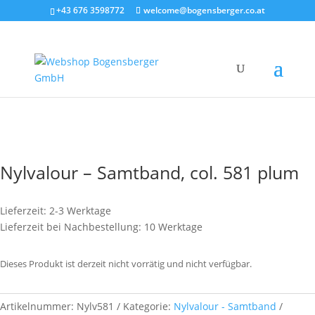
+43 676 3598772
welcome@bogensberger.co.at
Nylvalour – Samtband, col. 581 plum
Lieferzeit: 2-3 Werktage
Lieferzeit bei Nachbestellung: 10 Werktage
Dieses Produkt ist derzeit nicht vorrätig und nicht verfügbar.
Artikelnummer:
Nylv581
Kategorie:
Nylvalour - Samtband