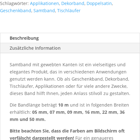
Schlagwörter:
Applikationen
,
Dekorband
,
Doppelsatin
,
Geschenkband
,
Samtband
,
Tischläufer
Beschreibung
Zusätzliche Information
Samtband mit gewebten Kanten ist ein vielseitiges und
elegantes Produkt, das in verschiedenen Anwendungen
genutzt werden kann. Ob als Geschenkband, Dekorband,
Tischläufer, Applikationen oder für viele andere Zwecke,
dieses Band hilft Ihnen, jeden Anlass stilvoll zu gestalten.
Die Bandlänge beträgt
10 m
und ist in folgenden Breiten
erhältlich:
05 mm, 07 mm, 09 mm, 16 mm, 22 mm, 36
mm und 50 mm.
Bitte beachten Sie, dass die Farben am Bildschirm oft
verfälscht dargestellt werden!
Für ein genaueres