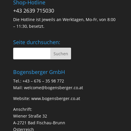
Shop-Hotline
+43 2639 715030
Die Hotline ist jeweils an Werktagen, Mo-Fr, von 8:00
– 11:30, besetzt.
Seite durchsuchen:
Bogensberger GmbH
Tel.: +43 – 676 – 35 98 772
Mail:
welcome@bogensberger.co.at
Website:
www.bogensberger.co.at
Anschrift:
Wiener Straße 32
A-2721 Bad Fischau-Brunn
Österreich