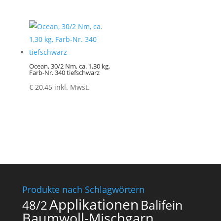
Ocean, 30/2 Nm, ca. 1,30 kg,
Farb-Nr. 340 tiefschwarz
€
20,45
inkl. Mwst.
Produkte nach Schlagwörtern
Applikationen
Balifein
48/2
Baumwoll-Mischgarn