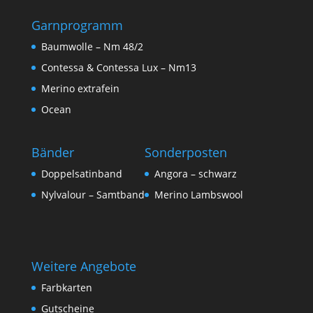
Garnprogramm
Baumwolle – Nm 48/2
Contessa & Contessa Lux – Nm13
Merino extrafein
Ocean
Bänder
Sonderposten
Doppelsatinband
Angora – schwarz
Nylvalour – Samtband
Merino Lambswool
Weitere Angebote
Farbkarten
Gutscheine