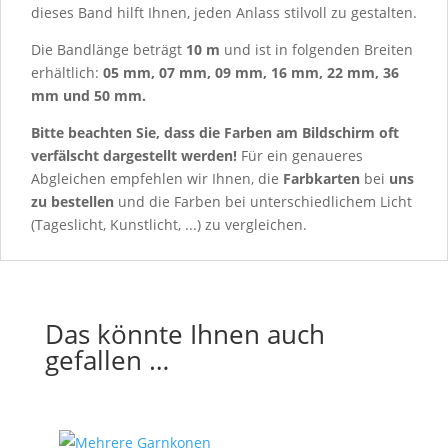
dieses Band hilft Ihnen, jeden Anlass stilvoll zu gestalten.
Die Bandlänge beträgt
10 m
und ist in folgenden Breiten
erhältlich:
05 mm, 07 mm, 09 mm, 16 mm, 22 mm, 36
mm und 50 mm.
Bitte beachten Sie, dass die Farben am Bildschirm oft
verfälscht dargestellt werden!
Für ein genaueres
Abgleichen empfehlen wir Ihnen, die
Farbkarten
bei
uns
zu bestellen
und die Farben bei unterschiedlichem Licht
(Tageslicht, Kunstlicht, ...) zu vergleichen.
Das könnte Ihnen auch
gefallen …