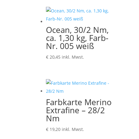
bis
€ 5,20
Ocean, 30/2 Nm,
ca. 1,30 kg, Farb-
Nr. 005 weiß
€
20,45
inkl. Mwst.
Farbkarte Merino
Extrafine – 28/2
Nm
€
19,20
inkl. Mwst.