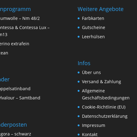
rnprogramm
Weitere Angebote
umwolle – Nm 48/2
Farbkarten
ntessa & Contessa Lux –
Gutscheine
m13
Leerhülsen
rino extrafein
cean
Infos
Über uns
nder
Versand & Zahlung
ppelsatinband
Allgemeine
lvalour – Samtband
Geschäftsbedingungen
Cookie-Richtlinie (EU)
Datenschutzerklärung
derposten
Impressum
gora – schwarz
Kontakt