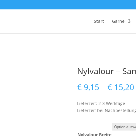
Start
Garne
Nylvalour – Sa
€
9,15
–
€
15,20
Lieferzeit: 2-3 Werktage
Lieferzeit bei Nachbestellun
Nylvalour Breite