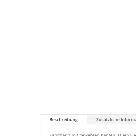
Beschreibung
Zusätzliche Inform
Samtband mit gewebten Kanten ist ein vie