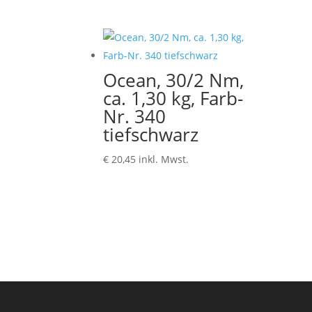
Ocean, 30/2 Nm,
ca. 1,30 kg, Farb-
Nr. 340
tiefschwarz
€
20,45
inkl. Mwst.