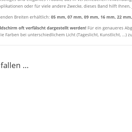
ikationen oder für viele andere Zwecke, dieses Band hilft Ihnen, j
genden Breiten erhältlich:
05 mm, 07 mm, 09 mm, 16 mm, 22 mm
ldschirm oft verfälscht dargestellt werden!
Für ein genaueres Abg
ie Farben bei unterschiedlichem Licht (Tageslicht, Kunstlicht, ...) z
fallen …