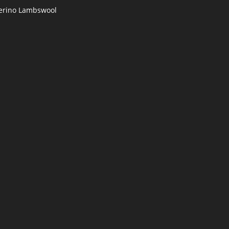
rino Lambswool