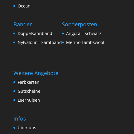
Ocean
Bänder
Sonderposten
Doppelsatinband
Angora – schwarz
Nylvalour – Samtband
Merino Lambswool
Weitere Angebote
Farbkarten
Gutscheine
Leerhülsen
Infos
Über uns