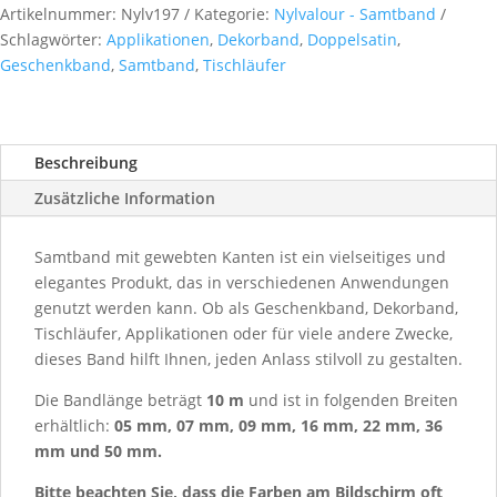
Artikelnummer:
Nylv197
Kategorie:
Nylvalour - Samtband
Schlagwörter:
Applikationen
,
Dekorband
,
Doppelsatin
,
Geschenkband
,
Samtband
,
Tischläufer
Beschreibung
Zusätzliche Information
Samtband mit gewebten Kanten ist ein vielseitiges und
elegantes Produkt, das in verschiedenen Anwendungen
genutzt werden kann. Ob als Geschenkband, Dekorband,
Tischläufer, Applikationen oder für viele andere Zwecke,
dieses Band hilft Ihnen, jeden Anlass stilvoll zu gestalten.
Die Bandlänge beträgt
10 m
und ist in folgenden Breiten
erhältlich:
05 mm, 07 mm, 09 mm, 16 mm, 22 mm, 36
mm und 50 mm.
Bitte beachten Sie, dass die Farben am Bildschirm oft