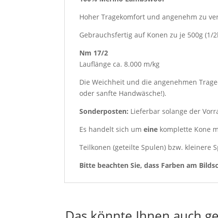
Hoher Tragekomfort und angenehm zu verar
Gebrauchsfertig auf Konen zu je 500g (1/2
Nm 17/2
Lauflänge ca. 8.000 m/kg
Die Weichheit und die angenehmen Trage
oder sanfte Handwäsche!).
Sonderposten:
Lieferbar solange der Vorra
Es handelt sich um
eine
komplette Kone m
Teilkonen (geteilte Spulen) bzw. kleinere
Bitte beachten Sie, dass Farben am Bilds
Das könnte Ihnen auch ge