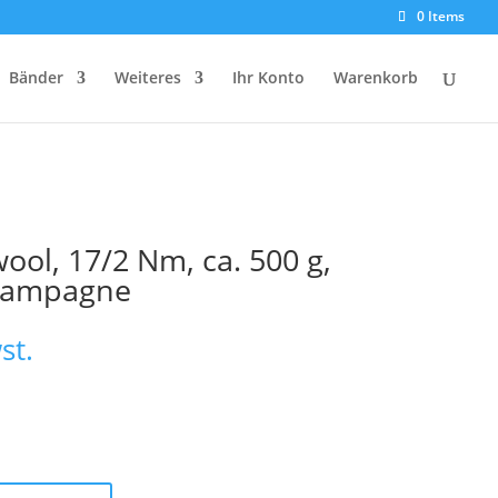
0 Items
Bänder
Weiteres
Ihr Konto
Warenkorb
ol, 17/2 Nm, ca. 500 g,
champagne
st.