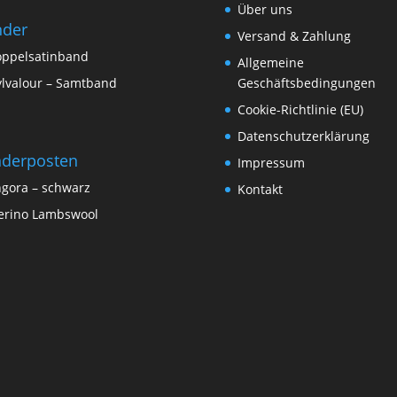
Über uns
nder
Versand & Zahlung
ppelsatinband
Allgemeine
lvalour – Samtband
Geschäftsbedingungen
Cookie-Richtlinie (EU)
Datenschutzerklärung
derposten
Impressum
gora – schwarz
Kontakt
rino Lambswool