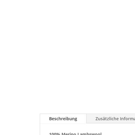
Beschreibung
Zusätzliche Inform
100% Merino Lambswool