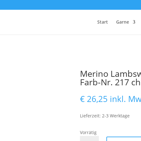
Start
Garne
Merino Lambswo
Farb-Nr. 217 
€
26,25
inkl. Mw
Lieferzeit: 2-3 Werktage
Vorrätig
Merino