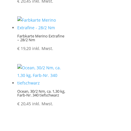
€
20,45
inkl. Mwst.
Farbkarte Merino Extrafine
– 28/2 Nm
€
19,20
inkl. Mwst.
Ocean, 30/2 Nm, ca. 1,30 kg,
Farb-Nr. 340 tiefschwarz
€
20,45
inkl. Mwst.