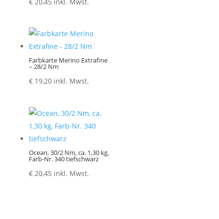
€
20,45
inkl. Mwst.
Farbkarte Merino Extrafine
– 28/2 Nm
€
19,20
inkl. Mwst.
Ocean, 30/2 Nm, ca. 1,30 kg,
Farb-Nr. 340 tiefschwarz
€
20,45
inkl. Mwst.