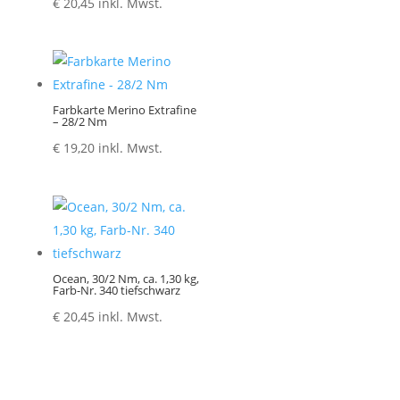
€
20,45
inkl. Mwst.
Farbkarte Merino Extrafine
– 28/2 Nm
€
19,20
inkl. Mwst.
Ocean, 30/2 Nm, ca. 1,30 kg,
Farb-Nr. 340 tiefschwarz
€
20,45
inkl. Mwst.