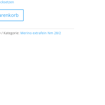
cksetzen
arenkorb
0
Kategorie:
Merino extrafein Nm 28/2