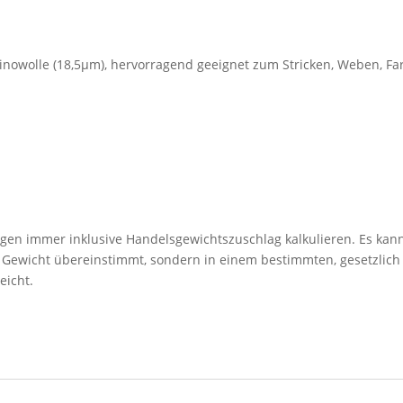
nowolle (18,5µm), hervorragend geeignet zum Stricken, Weben, F
ngen immer inklusive Handelsgewichtszuschlag kalkulieren. Es kann
n Gewicht übereinstimmt, sondern in einem bestimmten, gesetzlich
eicht.