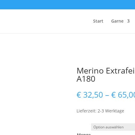
Start
Garne
Merino Extrafei
A180
€
32,50
–
€
65,0
Lieferzeit: 2-3 Werktage
Menge