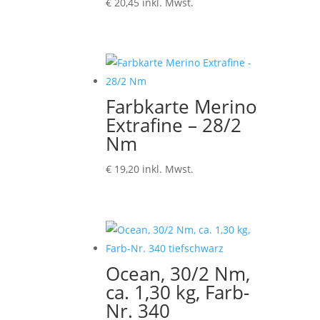
€
20,45
inkl. Mwst.
Farbkarte Merino
Extrafine – 28/2
Nm
€
19,20
inkl. Mwst.
Ocean, 30/2 Nm,
ca. 1,30 kg, Farb-
Nr. 340