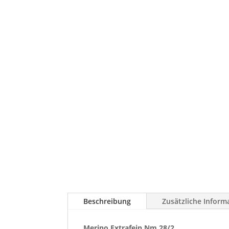
Beschreibung
Zusätzliche Inform
Merino Extrafein Nm 28/2