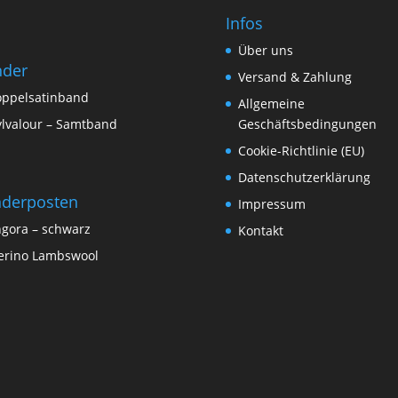
Infos
Über uns
nder
Versand & Zahlung
ppelsatinband
Allgemeine
lvalour – Samtband
Geschäftsbedingungen
Cookie-Richtlinie (EU)
Datenschutzerklärung
derposten
Impressum
gora – schwarz
Kontakt
rino Lambswool