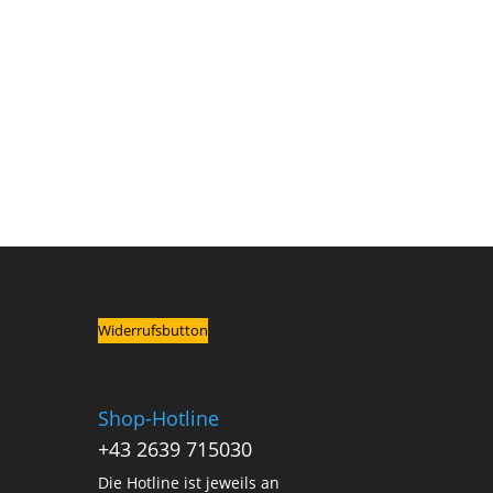
Widerrufsbutton
Shop-Hotline
+43 2639 715030
Die Hotline ist jeweils an