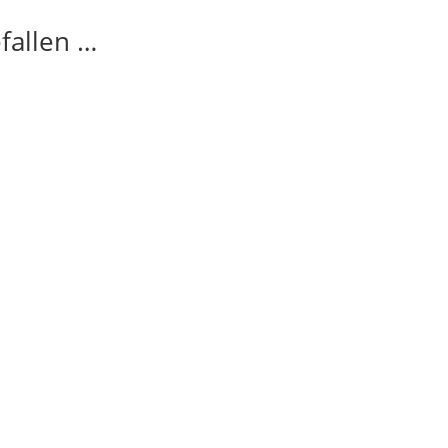
fallen …