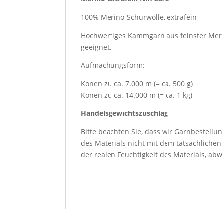
100% Merino-Schurwolle, extrafein
Hochwertiges Kammgarn aus feinster Meri
geeignet.
Aufmachungsform:
Konen zu ca. 7.000 m (= ca. 500 g)
Konen zu ca. 14.000 m (= ca. 1 kg)
Handelsgewichtszuschlag
Bitte beachten Sie, dass wir Garnbestellu
des Materials nicht mit dem tatsächliche
der realen Feuchtigkeit des Materials, abw