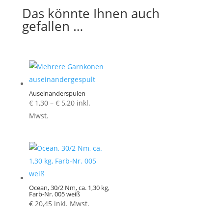
Das könnte Ihnen auch
gefallen …
Auseinanderspulen
Preisspanne:
€
1,30
–
€
5,20
inkl.
€ 1,30
Mwst.
bis
€ 5,20
Ocean, 30/2 Nm, ca. 1,30 kg,
Farb-Nr. 005 weiß
€
20,45
inkl. Mwst.