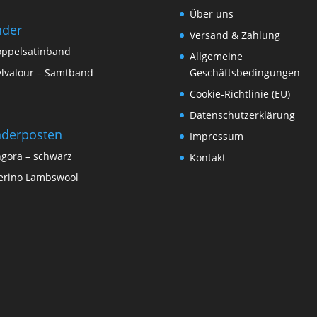
Über uns
nder
Versand & Zahlung
ppelsatinband
Allgemeine
lvalour – Samtband
Geschäftsbedingungen
Cookie-Richtlinie (EU)
Datenschutzerklärung
derposten
Impressum
gora – schwarz
Kontakt
rino Lambswool