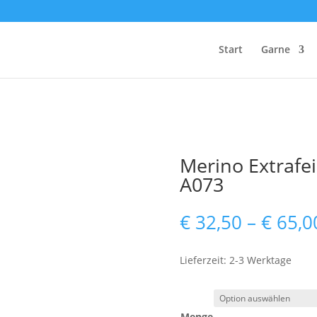
Start
Garne
Merino Extrafei
A073
€
32,50
–
€
65,0
Lieferzeit: 2-3 Werktage
Menge