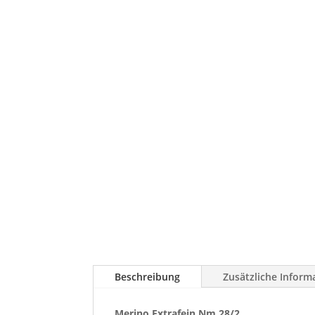
Beschreibung
Zusätzliche Inform
Merino Extrafein Nm 28/2