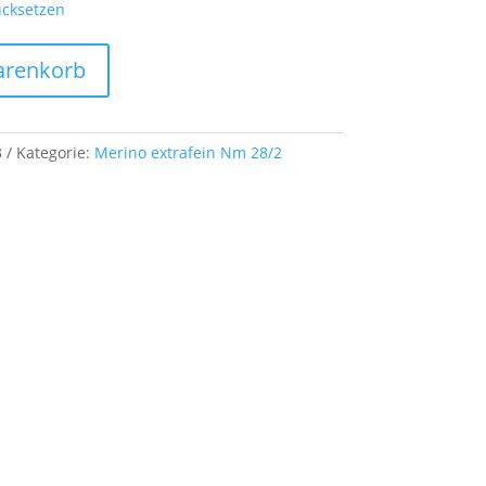
cksetzen
arenkorb
3
Kategorie:
Merino extrafein Nm 28/2