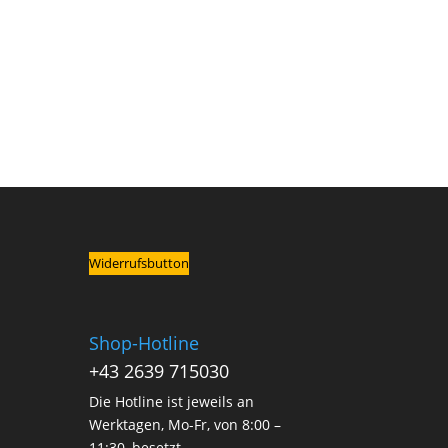
Widerrufsbutton
Shop-Hotline
+43 2639 715030
Die Hotline ist jeweils an
Werktagen, Mo-Fr, von 8:00 –
11:30, besetzt.