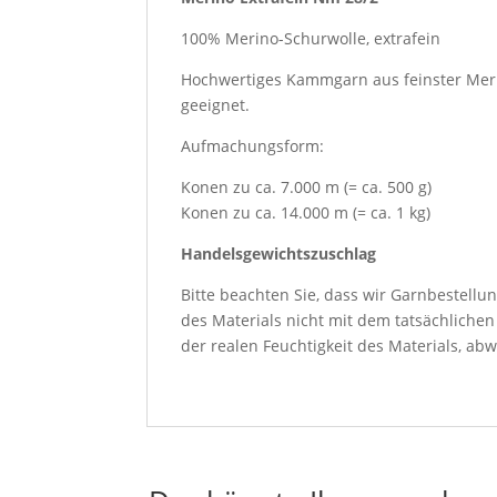
100% Merino-Schurwolle, extrafein
Hochwertiges Kammgarn aus feinster Meri
geeignet.
Aufmachungsform:
Konen zu ca. 7.000 m (= ca. 500 g)
Konen zu ca. 14.000 m (= ca. 1 kg)
Handelsgewichtszuschlag
Bitte beachten Sie, dass wir Garnbestellu
des Materials nicht mit dem tatsächliche
der realen Feuchtigkeit des Materials, abw