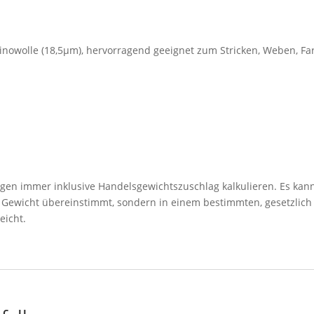
nowolle (18,5µm), hervorragend geeignet zum Stricken, Weben, F
ngen immer inklusive Handelsgewichtszuschlag kalkulieren. Es kann
n Gewicht übereinstimmt, sondern in einem bestimmten, gesetzlich
eicht.