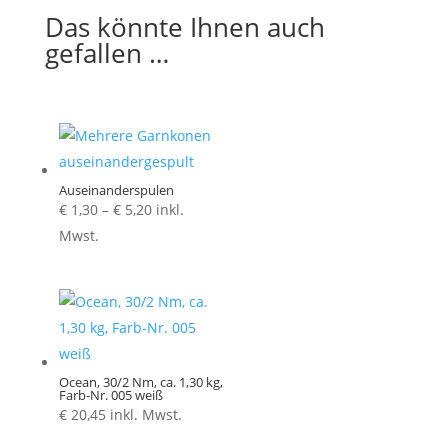
Das könnte Ihnen auch
gefallen …
Auseinanderspulen
Preisspanne:
€
1,30
–
€
5,20
inkl.
€ 1,30
Mwst.
bis
€ 5,20
Ocean, 30/2 Nm, ca. 1,30 kg,
Farb-Nr. 005 weiß
€
20,45
inkl. Mwst.