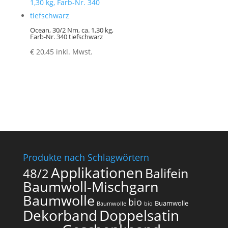
Ocean, 30/2 Nm, ca. 1,30 kg,
Farb-Nr. 340 tiefschwarz
€
20,45
inkl. Mwst.
Produkte nach Schlagwörtern
Applikationen
Balifein
48/2
Baumwoll-Mischgarn
Baumwolle
bio
Buamwolle
Baumwolle
bio
Dekorband
Doppelsatin