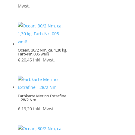
€ 1,30
Mwst.
bis
€ 5,20
Ocean, 30/2 Nm, ca. 1,30 kg,
Farb-Nr. 005 weiß
€
20,45
inkl. Mwst.
Farbkarte Merino Extrafine
– 28/2 Nm
€
19,20
inkl. Mwst.