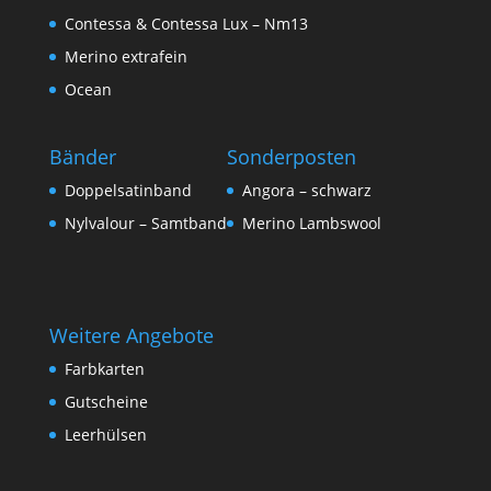
Contessa & Contessa Lux – Nm13
Merino extrafein
Ocean
Bänder
Sonderposten
Doppelsatinband
Angora – schwarz
Nylvalour – Samtband
Merino Lambswool
Weitere Angebote
Farbkarten
Gutscheine
Leerhülsen