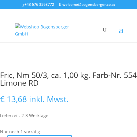
+43 676 3598772
welcome@bogensberger.co.at
Fric, Nm 50/3, ca. 1,00 kg, Farb-Nr. 554
Limone RD
€
13,68
inkl. Mwst.
Lieferzeit: 2-3 Werktage
Nur noch 1 vorrätig