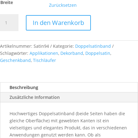
Breite
Zurücksetzen
Doppelsatinband,
In den Warenkorb
col.
94
billard
Menge
Artikelnummer:
Satin94
Kategorie:
Doppelsatinband
Schlagwörter:
Applikationen
,
Dekorband
,
Doppelsatin
,
Geschenkband
,
Tischläufer
Beschreibung
Zusätzliche Information
Hochwertiges Doppelsatinband (beide Seiten haben die
gleiche Oberfläche) mit gewebten Kanten ist ein
vielseitiges und elegantes Produkt, das in verschiedenen
Anwendungen genutzt werden kann. Ob als