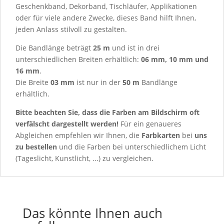
Geschenkband, Dekorband, Tischläufer, Applikationen
oder für viele andere Zwecke, dieses Band hilft Ihnen,
jeden Anlass stilvoll zu gestalten.
Die Bandlänge beträgt
25 m
und ist in drei
unterschiedlichen Breiten erhältlich:
06 mm, 10 mm und
16 mm
.
Die Breite
03 mm
ist nur in der
50 m
Bandlänge
erhältlich.
Bitte beachten Sie, dass die Farben am Bildschirm oft
verfälscht dargestellt werden!
Für ein genaueres
Abgleichen empfehlen wir Ihnen, die
Farbkarten
bei
uns
zu bestellen
und die Farben bei unterschiedlichem Licht
(Tageslicht, Kunstlicht, ...) zu vergleichen.
Das könnte Ihnen auch