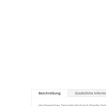
Beschreibung
Zusätzliche Inform
Hochwertiges Doppelsatinband (beide Seite