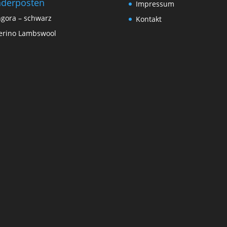
derposten
Impressum
gora – schwarz
Kontakt
rino Lambswool