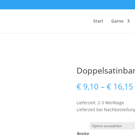
Start
Garne
Doppelsatinban
€
9,10
–
€
16,15
Lieferzeit: 2-3 Werktage
Lieferzeit bei Nachbestellun
Breite