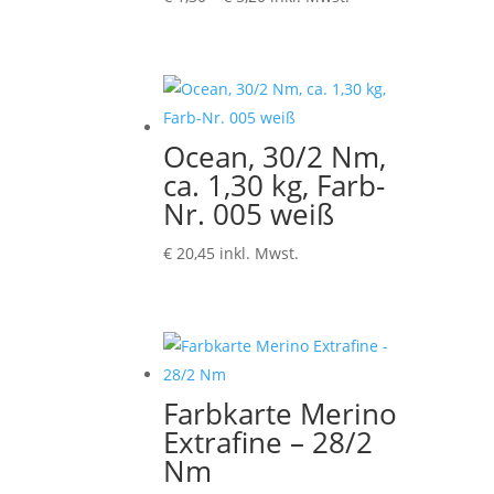
€ 1,30
bis
€ 5,20
Ocean, 30/2 Nm,
ca. 1,30 kg, Farb-
Nr. 005 weiß
€
20,45
inkl. Mwst.
Farbkarte Merino
Extrafine – 28/2
Nm