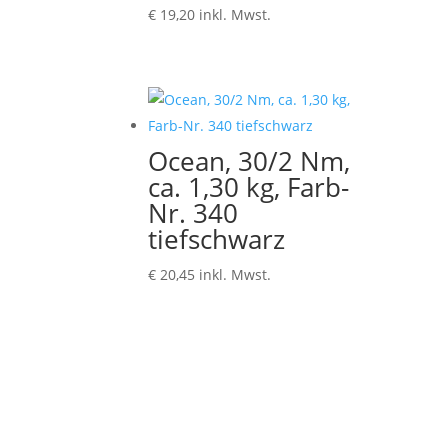
€
19,20
inkl. Mwst.
Ocean, 30/2 Nm,
ca. 1,30 kg, Farb-
Nr. 340
tiefschwarz
€
20,45
inkl. Mwst.