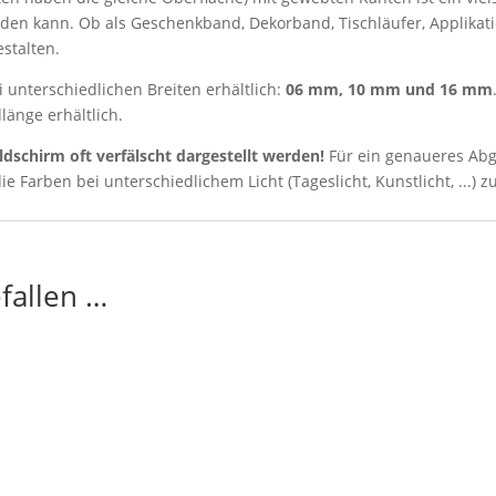
n kann. Ob als Geschenkband, Dekorband, Tischläufer, Applikatio
estalten.
i unterschiedlichen Breiten erhältlich:
06 mm, 10 mm und 16 mm
änge erhältlich.
ldschirm oft verfälscht dargestellt werden!
Für ein genaueres Abg
ie Farben bei unterschiedlichem Licht (Tageslicht, Kunstlicht, ...) z
fallen …