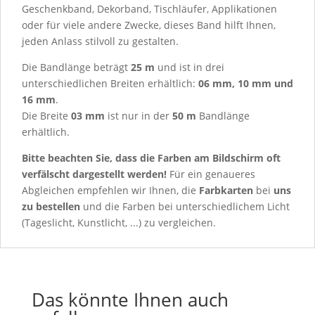
Geschenkband, Dekorband, Tischläufer, Applikationen
oder für viele andere Zwecke, dieses Band hilft Ihnen,
jeden Anlass stilvoll zu gestalten.
Die Bandlänge beträgt
25 m
und ist in drei
unterschiedlichen Breiten erhältlich:
06 mm, 10 mm und
16 mm
.
Die Breite
03 mm
ist nur in der
50 m
Bandlänge
erhältlich.
Bitte beachten Sie, dass die Farben am Bildschirm oft
verfälscht dargestellt werden!
Für ein genaueres
Abgleichen empfehlen wir Ihnen, die
Farbkarten
bei
uns
zu bestellen
und die Farben bei unterschiedlichem Licht
(Tageslicht, Kunstlicht, ...) zu vergleichen.
Das könnte Ihnen auch