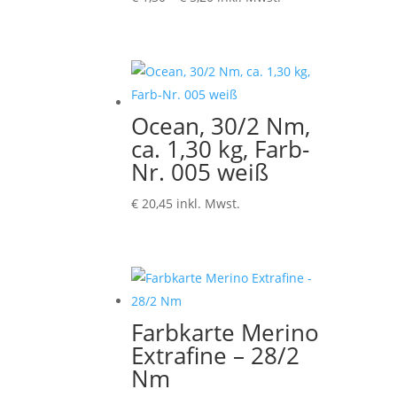
€ 1,30
bis
€ 5,20
Ocean, 30/2 Nm,
ca. 1,30 kg, Farb-
Nr. 005 weiß
€
20,45
inkl. Mwst.
Farbkarte Merino
Extrafine – 28/2
Nm