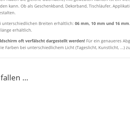
n kann. Ob als Geschenkband, Dekorband, Tischläufer, Applikatio
estalten.
i unterschiedlichen Breiten erhältlich:
06 mm, 10 mm und 16 mm
änge erhältlich.
ldschirm oft verfälscht dargestellt werden!
Für ein genaueres Abg
ie Farben bei unterschiedlichem Licht (Tageslicht, Kunstlicht, ...) z
fallen …