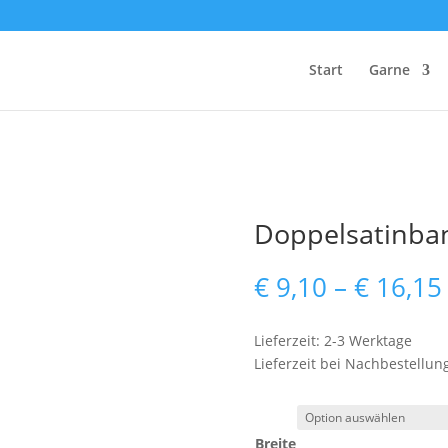
Start
Garne
Doppelsatinban
€
9,10
–
€
16,15
Lieferzeit: 2-3 Werktage
Lieferzeit bei Nachbestellun
Breite