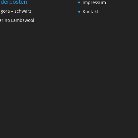
derposten
Impressum
gora – schwarz
Kontakt
rino Lambswool