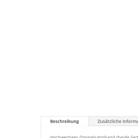
Beschreibung
Zusätzliche Inform
Hochwertiges Doppelsatinband (beide Seite