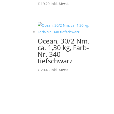
€
19,20
inkl. Mwst.
Ocean, 30/2 Nm,
ca. 1,30 kg, Farb-
Nr. 340
tiefschwarz
€
20,45
inkl. Mwst.