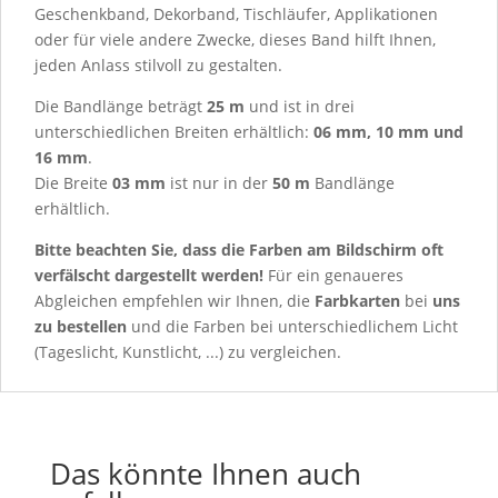
Geschenkband, Dekorband, Tischläufer, Applikationen
oder für viele andere Zwecke, dieses Band hilft Ihnen,
jeden Anlass stilvoll zu gestalten.
Die Bandlänge beträgt
25 m
und ist in drei
unterschiedlichen Breiten erhältlich:
06 mm, 10 mm und
16 mm
.
Die Breite
03 mm
ist nur in der
50 m
Bandlänge
erhältlich.
Bitte beachten Sie, dass die Farben am Bildschirm oft
verfälscht dargestellt werden!
Für ein genaueres
Abgleichen empfehlen wir Ihnen, die
Farbkarten
bei
uns
zu bestellen
und die Farben bei unterschiedlichem Licht
(Tageslicht, Kunstlicht, ...) zu vergleichen.
Das könnte Ihnen auch