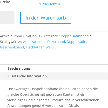
Breite
Zurücksetzen
Doppelsatinband,
In den Warenkorb
col.
401
blanc
Menge
Artikelnummer:
Satin401
Kategorie:
Doppelsatinband
Schlagwörter:
Applikationen
,
Dekorband
,
Doppelsatin
,
Geschenkband
,
Tischläufer
,
Weiß
Beschreibung
Zusätzliche Information
Hochwertiges Doppelsatinband (beide Seiten haben die
gleiche Oberfläche) mit gewebten Kanten ist ein
vielseitiges und elegantes Produkt, das in verschiedenen
Anwendungen genutzt werden kann. Ob als