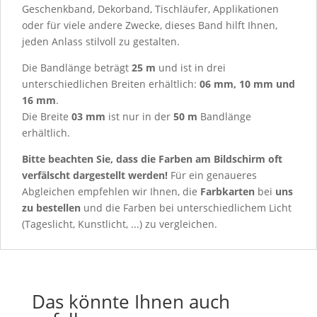
Geschenkband, Dekorband, Tischläufer, Applikationen
oder für viele andere Zwecke, dieses Band hilft Ihnen,
jeden Anlass stilvoll zu gestalten.
Die Bandlänge beträgt
25 m
und ist in drei
unterschiedlichen Breiten erhältlich:
06 mm, 10 mm und
16 mm
.
Die Breite
03 mm
ist nur in der
50 m
Bandlänge
erhältlich.
Bitte beachten Sie, dass die Farben am Bildschirm oft
verfälscht dargestellt werden!
Für ein genaueres
Abgleichen empfehlen wir Ihnen, die
Farbkarten
bei
uns
zu bestellen
und die Farben bei unterschiedlichem Licht
(Tageslicht, Kunstlicht, ...) zu vergleichen.
Das könnte Ihnen auch