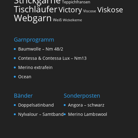
Teppichfransen
Tischläufer
Victory
Viskose
Viscose
Webgarn
Weiß
Wickelkerne
Garnprogramm
Baumwolle – Nm 48/2
Contessa & Contessa Lux – Nm13
Merino extrafein
Ocean
Bänder
Sonderposten
Doppelsatinband
Angora – schwarz
Nylvalour – Samtband
Merino Lambswool