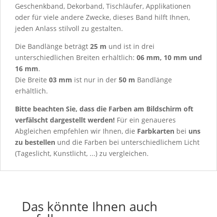
Geschenkband, Dekorband, Tischläufer, Applikationen
oder für viele andere Zwecke, dieses Band hilft Ihnen,
jeden Anlass stilvoll zu gestalten.
Die Bandlänge beträgt
25 m
und ist in drei
unterschiedlichen Breiten erhältlich:
06 mm, 10 mm und
16 mm
.
Die Breite
03 mm
ist nur in der
50 m
Bandlänge
erhältlich.
Bitte beachten Sie, dass die Farben am Bildschirm oft
verfälscht dargestellt werden!
Für ein genaueres
Abgleichen empfehlen wir Ihnen, die
Farbkarten
bei
uns
zu bestellen
und die Farben bei unterschiedlichem Licht
(Tageslicht, Kunstlicht, ...) zu vergleichen.
Das könnte Ihnen auch